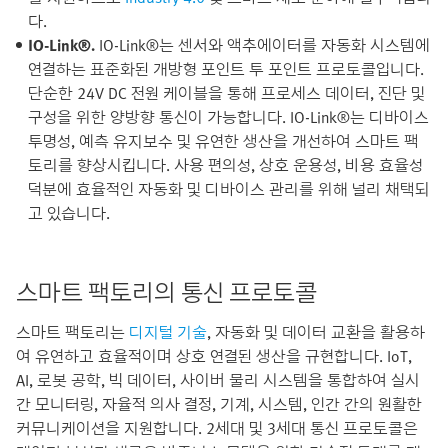
다.
IO-Link®.
IO-Link®는 센서와 액추에이터를 자동화 시스템에
연결하는 표준화된 개방형 포인트 투 포인트 프로토콜입니다.
단순한 24V DC 전원 케이블을 통해 프로세스 데이터, 진단 및
구성을 위한 양방향 통신이 가능합니다. IO-Link®는 디바이스
투명성, 예측 유지보수 및 유연한 생산을 개선하여 스마트 팩
토리를 향상시킵니다. 사용 편의성, 상호 운용성, 비용 효율성
덕분에 효율적인 자동화 및 디바이스 관리를 위해 널리 채택되
고 있습니다.
스마트 팩토리의 통신 프로토콜
스마트 팩토리는
디지털 기술
, 자동화 및 데이터 교환을 활용하
여 유연하고 효율적이며 상호 연결된 생산을 규현합니다. IoT,
AI, 로봇 공학, 빅 데이터, 사이버 물리 시스템을 통합하여 실시
간 모니터링, 자율적 의사 결정, 기계, 시스템, 인간 간의 원활한
커뮤니케이션을 지원합니다. 2세대 및 3세대 통신 프로토콜은