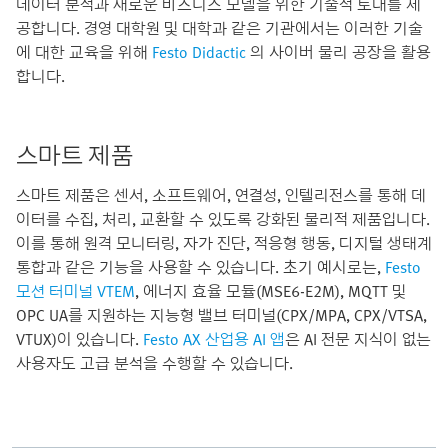
데이터 분석과 새로운 비즈니스 모델을 위한 기술적 토대를 제
공합니다. 경영 대학원 및 대학과 같은 기관에서는 이러한 기술
에 대한 교육을 위해
Festo Didactic
의 사이버 물리 공장을 활용
합니다.
스마트 제품
스마트 제품은 센서, 소프트웨어, 연결성, 인텔리전스를 통해 데
이터를 수집, 처리, 교환할 수 있도록 강화된 물리적 제품입니다.
이를 통해 원격 모니터링, 자가 진단, 적응형 행동, 디지털 생태계
통합과 같은 기능을 사용할 수 있습니다. 초기 예시로는,
Festo
모션 터미널 VTEM
, 에너지 효율 모듈(MSE6-E2M), MQTT 및
OPC UA를 지원하는 지능형 밸브 터미널(CPX/MPA, CPX/VTSA,
VTUX)이 있습니다.
Festo AX 산업용 AI 앱
은 AI 전문 지식이 없는
사용자도 고급 분석을 수행할 수 있습니다.