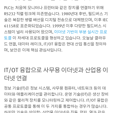
PLC는 처음에 모니터나 프린터와 같은 장치를 연결하기 위해
RS232 직렬 링크에 의존했습니다. 1980년대 후반, 필드버스 기
술은 복잡한 병렬 배선을 디지털 전송으로 대체했으며, 이후 IEC
61158로 표준화되었습니다. 1999년 이후 다양한 필드버스 시
스템이 널리 사용되어 왔으며,
이더넷 기반의 부분 실시간 프로
토콜
이 차세대 프로토콜을 형성하고 있습니다. 오늘날 클라우
드 연결, 데이터 레이크, IT/OT 융합은 현대 산업 통신을 정의하
며, 보안은 이제 핵심 관심사입니다.
IT/OT 융합으로 사무용 이더넷과 산업용 이
더넷 연결
정보 기술(IT)은 정보 시스템, 사무용 컴퓨터, 네트워크 등의 데
이터와 애플리케이션을 관리합니다. 운영 기술(OT)은 생산 장비
와 같은 물리적 장치를 모니터링하고 제어합니다. IT/OT 융합은
공통 프로토콜을 통해 이 두 가지를 통합하는 경우가 많습니다.
하지만 기술은 상이함: 산업용 이더넷은 진동, 먼지, 열과 같은