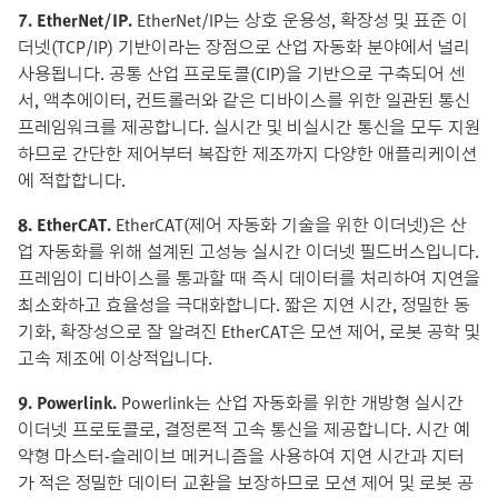
7. EtherNet/IP.
EtherNet/IP는 상호 운용성, 확장성 및 표준 이
더넷(TCP/IP) 기반이라는 장점으로 산업 자동화 분야에서 널리
사용됩니다. 공통 산업 프로토콜(CIP)을 기반으로 구축되어 센
서, 액추에이터, 컨트롤러와 같은 디바이스를 위한 일관된 통신
프레임워크를 제공합니다. 실시간 및 비실시간 통신을 모두 지원
하므로 간단한 제어부터 복잡한 제조까지 다양한 애플리케이션
에 적합합니다.
8. EtherCAT.
EtherCAT(제어 자동화 기술을 위한 이더넷)은 산
업 자동화를 위해 설계된 고성능 실시간 이더넷 필드버스입니다.
프레임이 디바이스를 통과할 때 즉시 데이터를 처리하여 지연을
최소화하고 효율성을 극대화합니다. 짧은 지연 시간, 정밀한 동
기화, 확장성으로 잘 알려진 EtherCAT은 모션 제어, 로봇 공학 및
고속 제조에 이상적입니다.
9. Powerlink.
Powerlink는 산업 자동화를 위한 개방형 실시간
이더넷 프로토콜로, 결정론적 고속 통신을 제공합니다. 시간 예
약형 마스터-슬레이브 메커니즘을 사용하여 지연 시간과 지터
가 적은 정밀한 데이터 교환을 보장하므로 모션 제어 및 로봇 공