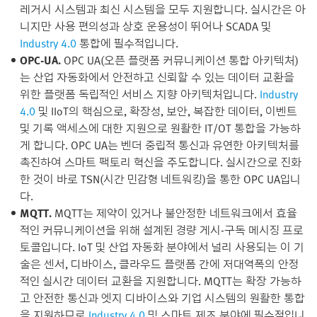
레거시 시스템과 최신 시스템을 모두 지원합니다. 실시간은 아
니지만 사용 편의성과 상호 운용성이 뛰어나 SCADA 및
Industry 4.0
통합에 필수적입니다.
OPC-UA.
OPC UA(오픈 플랫폼 커뮤니케이션 통합 아키텍처)
는 산업 자동화에서 안전하고 신뢰할 수 있는 데이터 교환을
위한 플랫폼 독립적인 서비스 지향 아키텍처입니다.
Industry
4.0
및 IIoT의 핵심으로, 확장성, 보안, 복잡한 데이터, 이벤트
및 기록 액세스에 대한 지원으로 원활한 IT/OT 통합을 가능하
게 합니다. OPC UA는 벤더 중립적 통신과 유연한 아키텍처를
촉진하여 스마트 팩토리 혁신을 주도합니다. 실시간으로 진화
한 것이 바로 TSN(시간 민감형 네트워킹)을 통한 OPC UA입니
다.
MQTT.
MQTT는 제약이 있거나 불안정한 네트워크에서 효율
적인 커뮤니케이션을 위해 설계된 경량 게시-구독 메시징 프로
토콜입니다. IoT 및 산업 자동화 분야에서 널리 사용되는 이 기
술은 센서, 디바이스, 클라우드 플랫폼 간에 저대역폭의 안정
적인 실시간 데이터 교환을 지원합니다. MQTT는 확장 가능하
고 안전한 통신과 엣지 디바이스와 기업 시스템의 원활한 통합
을 지원하므로
Industry 4.0
및 스마트 제조 분야에 필수적입니