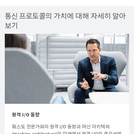
통신 프로토콜의 가치에 대해 자세히 알아
보기
원격 I/O 동향
훼스토 전문가와의 원격 I/O 동향과 머신 아키텍처
(machine architecture)의 미래에서 원격 I/O의 중요성에