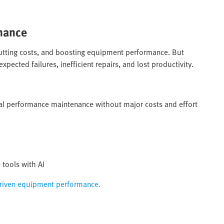
nance​
cutting costs, and boosting equipment performance. But
pected failures, inefficient repairs, and lost productivity.​
al performance maintenance without major costs and effort​
ools with AI​
driven equipment performance.​