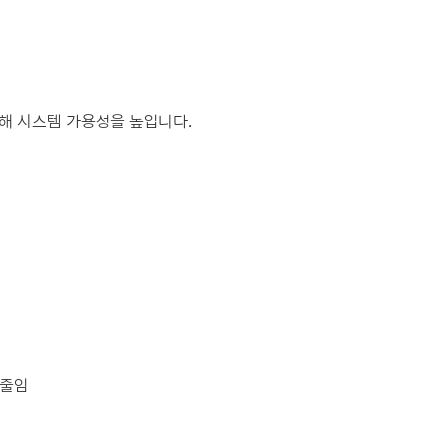
를 통해 시스템 가용성을 높입니다.
 줄임