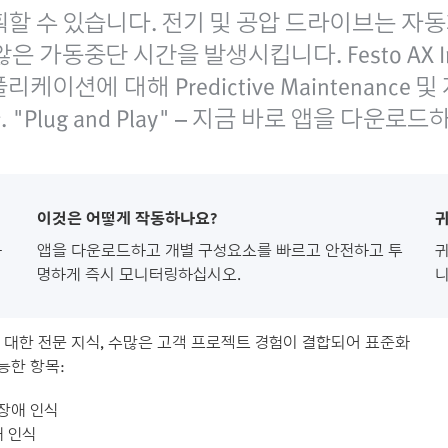
할 수 있습니다. 전기 및 공압 드라이브는 자동
가동중단 시간을 발생시킵니다. Festo AX Ind
션에 대해 Predictive Maintenance 및
lug and Play" – 지금 바로 앱을 다운로
이것은 어떻게 작동하나요?
귀
하
앱을 다운로드하고 개별 구성요소를 빠르고 안전하고 투
귀
명하게 즉시 모니터링하십시오.
니
에 대한 전문 지식, 수많은 고객 프로젝트 경험이 결합되어 표준화
능한 항목:
장애 인식
애 인식