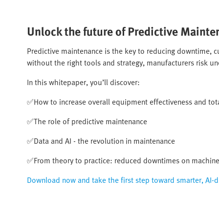
Unlock the future of Predictive Mainte
Predictive maintenance is the key to reducing downtime, 
without the right tools and strategy, manufacturers risk unex
In this whitepaper, you’ll discover:​
✅How to increase overall equipment effectiveness and tot
✅The role of predictive maintenance​
✅Data and AI - the revolution in maintenance​
✅From theory to practice: reduced downtimes on machine t
Download now and take the first step toward smarter, AI-