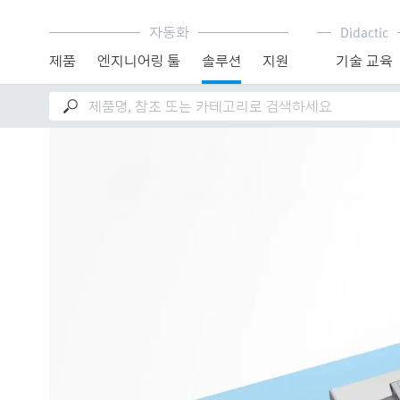
자동화
Didactic
제품
엔지니어링 툴
솔루션
지원
기술 교육