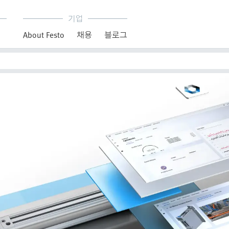
기업
About Festo
채용
블로그