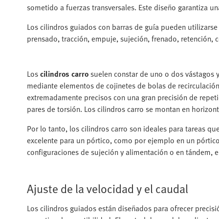
sometido a fuerzas transversales. Este diseño garantiza un
Los cilindros guiados con barras de guía pueden utilizars
prensado, tracción, empuje, sujeción, frenado, retención, 
Los
cilindros carro
suelen constar de uno o dos vástagos y u
mediante elementos de cojinetes de bolas de recirculación 
extremadamente precisos con una gran precisión de repetic
pares de torsión. Los cilindros carro se montan en horizont
Por lo tanto, los cilindros carro son ideales para tareas qu
excelente para un pórtico, como por ejemplo en un pórtic
configuraciones de sujeción y alimentación o en tándem, 
Ajuste de la velocidad y el caudal
Los cilindros guiados están diseñados para ofrecer precisi