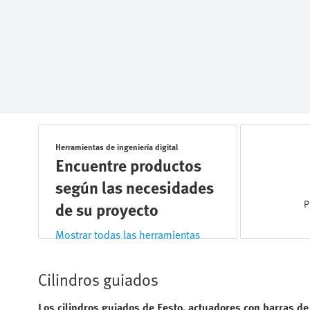
Herramientas de ingeniería digital
Encuentre productos
según las necesidades
P
de su proyecto
Mostrar todas las herramientas
Cilindros guiados
Los cilindros guiados de Festo, actuadores con barras de