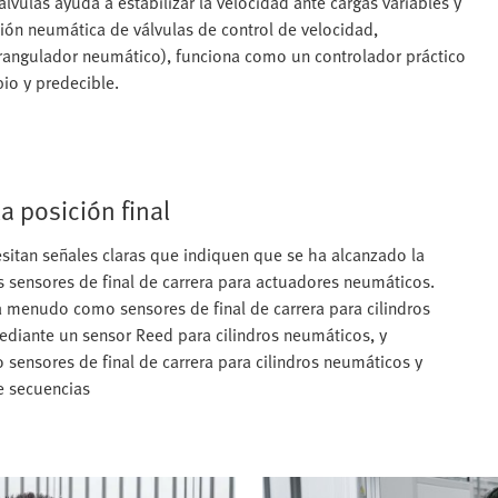
álvulas ayuda a estabilizar la velocidad ante cargas variables y
ación neumática de válvulas de control de velocidad,
rangulador neumático), funciona como un controlador práctico
pio y predecible.
a posición final
esitan señales claras que indiquen que se ha alcanzado la
s sensores de final de carrera para actuadores neumáticos.
s a menudo como sensores de final de carrera para cilindros
diante un sensor Reed para cilindros neumáticos, y
ensores de final de carrera para cilindros neumáticos y
de secuencias