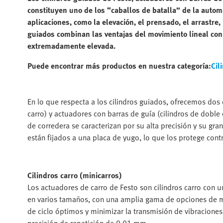
constituyen uno de los “caballos de batalla” de la autom
aplicaciones, como la elevación, el prensado, el arrastre
guiados combinan las ventajas del movimiento lineal con
extremadamente elevada.
Puede encontrar más productos en nuestra categoría:
Cil
En lo que respecta a los cilindros guiados, ofrecemos dos
carro) y actuadores con barras de guía (cilindros de dobl
de corredera se caracterizan por su alta precisión y su gra
están fijados a una placa de yugo, lo que los protege contr
Cilindros carro (minicarros)
Los actuadores de carro de Festo son cilindros carro con 
en varios tamaños, con una amplia gama de opciones de mo
de ciclo óptimos y minimizar la transmisión de vibracione