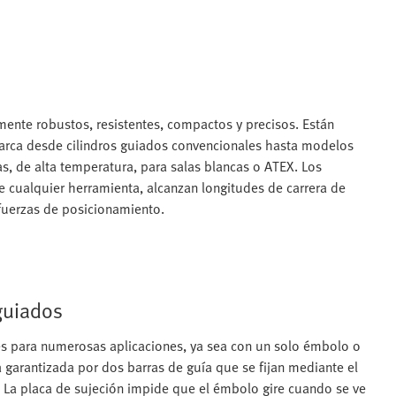
mente robustos, resistentes, compactos y precisos. Están
barca desde cilindros guiados convencionales hasta modelos
s, de alta temperatura, para salas blancas o ATEX. Los
 cualquier herramienta, alcanzan longitudes de carrera de
fuerzas de posicionamiento.
 guiados
s para numerosas aplicaciones, ya sea con un solo émbolo o
garantizada por dos barras de guía que se fijan mediante el
. La placa de sujeción impide que el émbolo gire cuando se ve