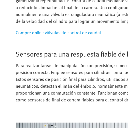
garantizar la repetibilidad. El control de caudal mediante v
a reducir los impactos al final de la carrera. Una configur
normalmente una válvula estranguladora neumática (o est
de la velocidad del cilindro para lograr un movimiento lim
Compre online válvulas de control de caudal
Sensores para una respuesta fiable de l
Para realizar tareas de manipulación con precisión, se nec
posición correcta. Emplee sensores para cilindros como lo
Estos sensores de posición final para cilindros, utilizado
neumáticos, detectan el imán del émbolo, normalmente me
proporcionan una conmutación constante. Funcionan como s
como sensores de final de carrera fiables para el control 