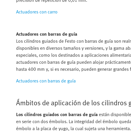
precisión de repetición de 0,01 mm.
Actuadores con carro
Actuadores con barras de guía
Los cilindros guiados de Festo con barras de guía son real
disponibles en diversos tamaños y versiones, y la gama a
especiales, como los destinados a aplicaciones alimentaria
actuadores con barras de guía pueden alojar prácticamente
hasta 400 mm y, si es necesario, pueden generar grandes 
Actuadores con barras de guía
Ámbitos de aplicación de los cilindros
Los cilindros guiados con barras de guía
están disponible
en serie con dos émbolos. La integridad del émbolo queda 
émbolo a la placa de yugo, la cual sujeta una herramienta