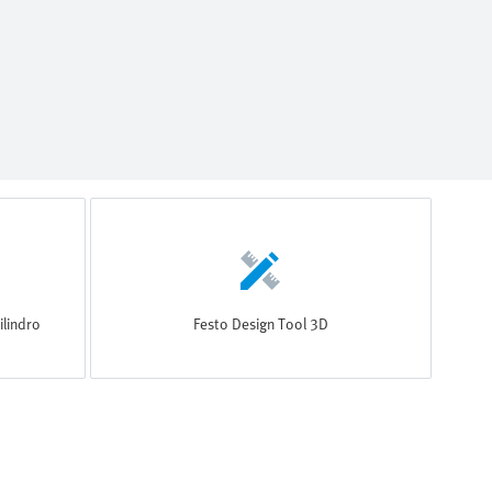
ilindro
Festo Design Tool 3D