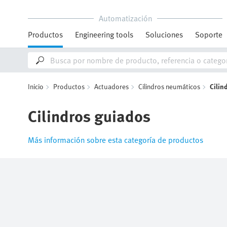
Automatización
Productos
Engineering tools
Soluciones
Soporte
Inicio
Productos
Actuadores
Cilindros neumáticos
Cilin
Cilindros guiados
Más información sobre esta categoría de productos