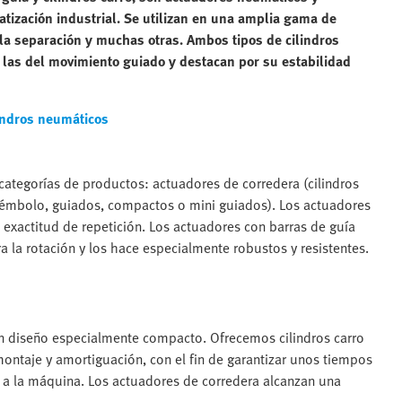
atización industrial. Se utilizan en una amplia gama de
, la separación y muchas otras. Ambos tipos de cilindros
 las del movimiento guiado y destacan por su estabilidad
indros neumáticos
 categorías de productos: actuadores de corredera (cilindros
e émbolo, guiados, compactos o mini guiados). Los actuadores
n exactitud de repetición. Los actuadores con barras de guía
a la rotación y los hace especialmente robustos y resistentes.
un diseño especialmente compacto. Ofrecemos cilindros carro
ntaje y amortiguación, con el fin de garantizar unos tiempos
s a la máquina. Los actuadores de corredera alcanzan una