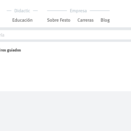
Didactic
Empresa
Educación
Sobre Festo
Carreras
Blog
dros guiados