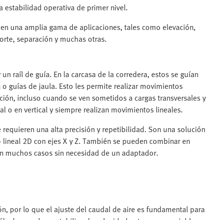
a estabilidad operativa de primer nivel.
e en una amplia gama de aplicaciones, tales como elevación,
corte, separación y muchas otras.
n raíl de guía. En la carcasa de la corredera, estos se guían
o guías de jaula. Esto les permite realizar movimientos
ión, incluso cuando se ven sometidos a cargas transversales y
al o en vertical y siempre realizan movimientos lineales.
e requieren una alta precisión y repetibilidad. Son una solución
o lineal 2D con ejes X y Z. También se pueden combinar en
en muchos casos sin necesidad de un adaptador.
ón, por lo que el ajuste del caudal de aire es fundamental para