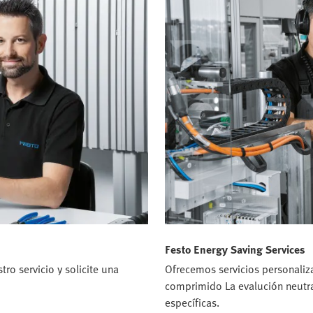
Festo Energy Saving Services
ro servicio y solicite una
Ofrecemos servicios personaliz
comprimido La evalución neutra
específicas.