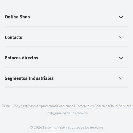
Online Shop
Contacto
Enlaces directos
Segmentos Industriales
Firma - Copyright
Aviso de privacidad
Condiciones Comerciales Generales
Cloud Services
Configuración de las cookies
© 2026 Festo Inc. Reservados todos los derechos