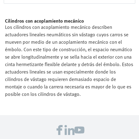
Cilindros con acoplamiento mecánico
Los cilindros con acoplamiento mecánico describen
actuadores lineales neumáticos sin vástago cuyos carros se
mueven por medio de un acoplamiento mecánico con el
émbolo. Con este tipo de construcción, el espacio neumático
se abre longitudinalmente y se sella hacia el exterior con una
cinta hermetizante flexible delante y detrás del émbolo. Estos
actuadores lineales se usan especialmente donde los
cilindros de vástago requieren demasiado espacio de
montaje o cuando la carrera necesaria es mayor de lo que es
posible con los cilindros de vástago.