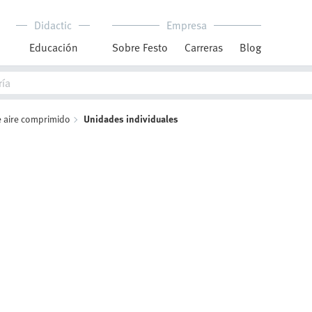
Didactic
Empresa
Educación
Sobre Festo
Carreras
Blog
de aire comprimido
Unidades individuales