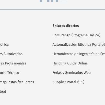
Enlaces directos
Core Range (Programa Básico)
écnica
Automatización Eléctrica Portafol
es Autorizados
Herramientas de Ingeniería de Fe
es Profesionales
Handling Guide Online
orte Técnico
Ferias y Seminarios Web
respuestas frecuentes
Supplier Portal (SIS)
tual