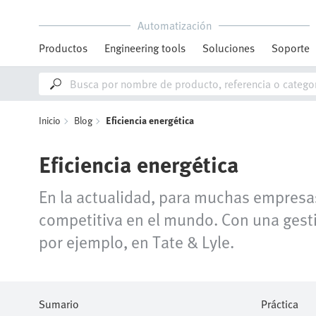
Automatización
Productos
Engineering tools
Soluciones
Soporte
Inicio
Blog
Eficiencia energética
Eficiencia energética
En la actualidad, para muchas empresas
competitiva en el mundo. Con una gest
por ejemplo, en Tate & Lyle.
Sumario
Práctica