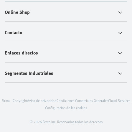
Online Shop
Contacto
Enlaces directos
Segmentos Industriales
Firma - Copyright
Aviso de privacidad
Condiciones Comerciales Generales
Cloud Services
Configuración de las cookies
© 2026 Festo Inc. Reservados todos los derechos