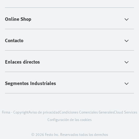
Online Shop
Contacto
Enlaces directos
Segmentos Industriales
Firma - Copyright
Aviso de privacidad
Condiciones Comerciales Generales
Cloud Services
Configuración de las cookies
© 2026 Festo Inc. Reservados todos los derechos