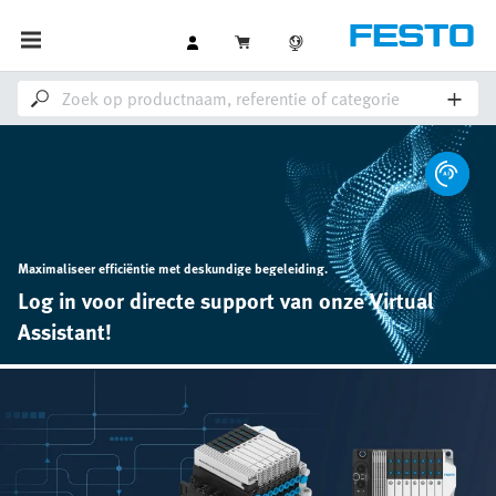
Maximaliseer efficiëntie met deskundige begeleiding.
Log in voor directe support van onze Virtual
Assistant!