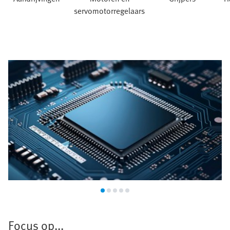
servomotorregelaars
Halfgeleiderindustrie
Focus op...