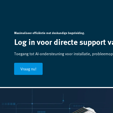
Maximaliseer efficiëntie met deskundige begeleiding.
Log in voor directe support v
Toegang tot AI-ondersteuning voor installatie, probleemop
Vraag nu!