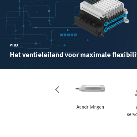
VTUX
Het ventieleiland voor maximale flexibili
Services
Aandrijvingen
serv