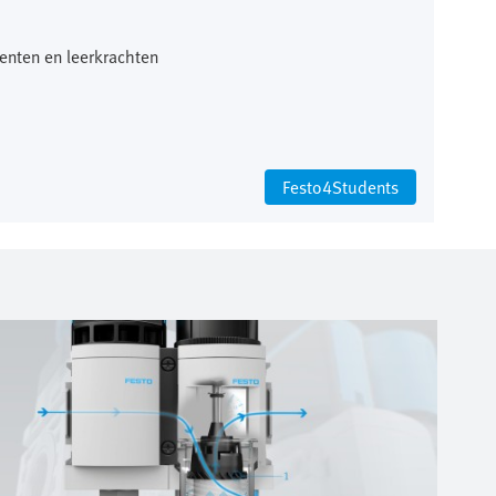
enten en leerkrachten
Festo4Students