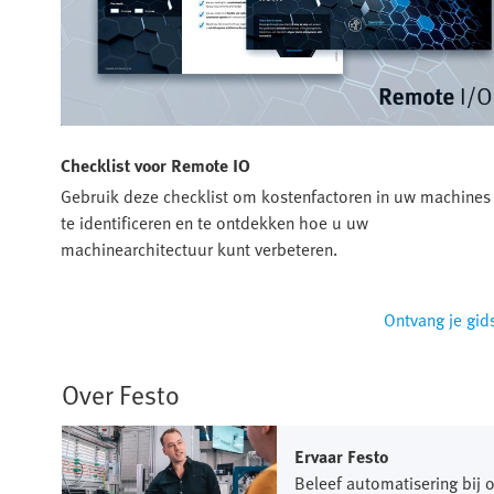
Checklist voor Remote IO
Gebruik deze checklist om kostenfactoren in uw machines
te identificeren en te ontdekken hoe u uw
s om
machinearchitectuur kunt verbeteren.
erder
Ontvang je gid
Over Festo
Ervaar Festo
Beleef automatisering bij o