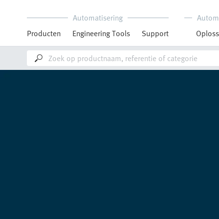
Automatisering
Autom
Producten
Engineering Tools
Support
Oploss