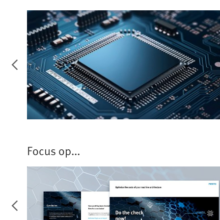
Halfgeleiderindustrie
Focus op...