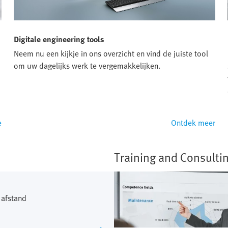
Digitale engineering tools
Neem nu een kijkje in ons overzicht en vind de juiste tool
d
om uw dagelijks werk te vergemakkelijken.
e
Ontdek meer
Training and Consulti
 afstand