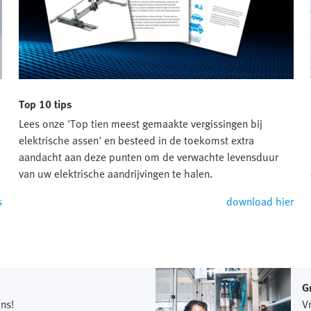
Top 10 tips
Lees onze 'Top tien meest gemaakte vergissingen bij
elektrische assen' en besteed in de toekomst extra
aandacht aan deze punten om de verwachte levensduur
van uw elektrische aandrijvingen te halen.
s
download hier
G
ns!
V