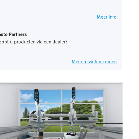
Meer info
esto Partners
oopt u producten via een dealer?
Meer te weten komen