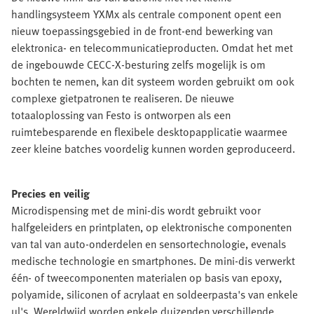
handlingsysteem YXMx als centrale component opent een
nieuw toepassingsgebied in de front-end bewerking van
elektronica- en telecommunicatieproducten. Omdat het met
de ingebouwde CECC-X-besturing zelfs mogelijk is om
bochten te nemen, kan dit systeem worden gebruikt om ook
complexe gietpatronen te realiseren. De nieuwe
totaaloplossing van Festo is ontworpen als een
ruimtebesparende en flexibele desktopapplicatie waarmee
zeer kleine batches voordelig kunnen worden geproduceerd.
Precies en veilig
Microdispensing met de mini-dis wordt gebruikt voor
halfgeleiders en printplaten, op elektronische componenten
van tal van auto-onderdelen en sensortechnologie, evenals
medische technologie en smartphones. De mini-dis verwerkt
één- of tweecomponenten materialen op basis van epoxy,
polyamide, siliconen of acrylaat en soldeerpasta's van enkele
μl's. Wereldwijd worden enkele duizenden verschillende