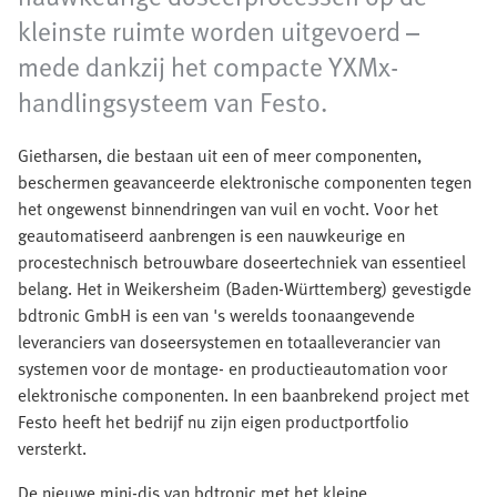
kleinste ruimte worden uitgevoerd –
mede dankzij het compacte YXMx-
handlingsysteem van Festo.
Gietharsen, die bestaan uit een of meer componenten,
beschermen geavanceerde elektronische componenten tegen
het ongewenst binnendringen van vuil en vocht. Voor het
geautomatiseerd aanbrengen is een nauwkeurige en
procestechnisch betrouwbare doseertechniek van essentieel
belang. Het in Weikersheim (Baden-Württemberg) gevestigde
bdtronic GmbH is een van 's werelds toonaangevende
leveranciers van doseersystemen en totaalleverancier van
systemen voor de montage- en productieautomation voor
elektronische componenten. In een baanbrekend project met
Festo heeft het bedrijf nu zijn eigen productportfolio
versterkt.
De nieuwe mini-dis van bdtronic met het kleine