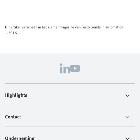
Dit artikel verscheen in het klantenmagazine van Festo trends in automation
1.2016
Highlights
Contact
Onderneming