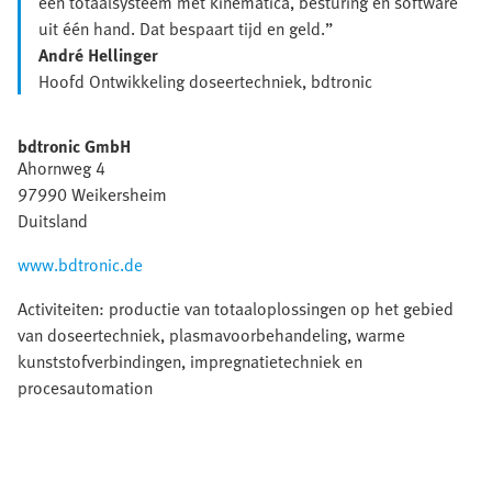
een totaalsysteem met kinematica, besturing en software
uit één hand. Dat bespaart tijd en geld.”
André Hellinger
Hoofd Ontwikkeling doseertechniek, bdtronic
bdtronic GmbH
Ahornweg 4
97990 Weikersheim
Duitsland
www.bdtronic.de
Activiteiten: productie van totaaloplossingen op het gebied
van doseertechniek, plasmavoorbehandeling, warme
kunststofverbindingen, impregnatietechniek en
procesautomation