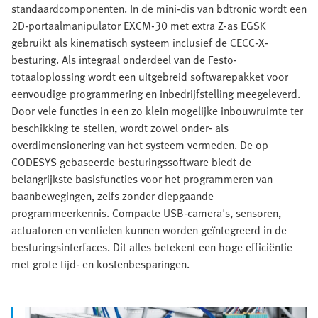
standaardcomponenten. In de mini-dis van bdtronic wordt een
2D-portaalmanipulator EXCM-30 met extra Z-as EGSK
gebruikt als kinematisch systeem inclusief de CECC-X-
besturing. Als integraal onderdeel van de Festo-
totaaloplossing wordt een uitgebreid softwarepakket voor
eenvoudige programmering en inbedrijfstelling meegeleverd.
Door vele functies in een zo klein mogelijke inbouwruimte ter
beschikking te stellen, wordt zowel onder- als
overdimensionering van het systeem vermeden. De op
CODESYS gebaseerde besturingssoftware biedt de
belangrijkste basisfuncties voor het programmeren van
baanbewegingen, zelfs zonder diepgaande
programmeerkennis. Compacte USB-camera's, sensoren,
actuatoren en ventielen kunnen worden geïntegreerd in de
besturingsinterfaces. Dit alles betekent een hoge efficiëntie
met grote tijd- en kostenbesparingen.