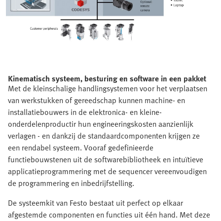
Kinematisch systeem, besturing en software in een pakket
Met de kleinschalige handlingsystemen voor het verplaatsen
van werkstukken of gereedschap kunnen machine- en
installatiebouwers in de elektronica- en kleine-
onderdelenproductir hun engineeringskosten aanzienlijk
verlagen - en dankzij de standaardcomponenten krijgen ze
een rendabel systeem. Vooraf gedefinieerde
functiebouwstenen uit de softwarebibliotheek en intuïtieve
applicatieprogrammering met de sequencer vereenvoudigen
de programmering en inbedrijfstelling.
De systeemkit van Festo bestaat uit perfect op elkaar
afgestemde componenten en functies uit één hand. Met deze