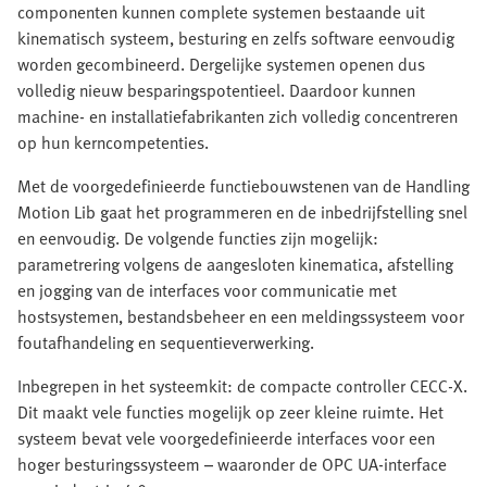
componenten kunnen complete systemen bestaande uit
kinematisch systeem, besturing en zelfs software eenvoudig
worden gecombineerd. Dergelijke systemen openen dus
volledig nieuw besparingspotentieel. Daardoor kunnen
machine- en installatiefabrikanten zich volledig concentreren
op hun kerncompetenties.
Met de voorgedefinieerde functiebouwstenen van de Handling
Motion Lib gaat het programmeren en de inbedrijfstelling snel
en eenvoudig. De volgende functies zijn mogelijk:
parametrering volgens de aangesloten kinematica, afstelling
en jogging van de interfaces voor communicatie met
hostsystemen, bestandsbeheer en een meldingssysteem voor
foutafhandeling en sequentieverwerking.
Inbegrepen in het systeemkit: de compacte controller CECC-X.
Dit maakt vele functies mogelijk op zeer kleine ruimte. Het
systeem bevat vele voorgedefinieerde interfaces voor een
hoger besturingssysteem – waaronder de OPC UA-interface