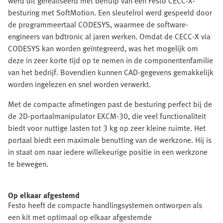
werd dit gerealiseerd met behulp van een Festo CECC-X-
besturing met SoftMotion. Een sleutelrol werd gespeeld door
de programmeertaal CODESYS, waarmee de software-
engineers van bdtronic al jaren werken. Omdat de CECC-X via
CODESYS kan worden geïntegreerd, was het mogelijk om
deze in zeer korte tijd op te nemen in de componentenfamilie
van het bedrijf. Bovendien kunnen CAD-gegevens gemakkelijk
worden ingelezen en snel worden verwerkt.
Met de compacte afmetingen past de besturing perfect bij de
de 2D-portaalmanipulator EXCM-30, die veel functionaliteit
biedt voor nuttige lasten tot 3 kg op zeer kleine ruimte. Het
portaal biedt een maximale benutting van de werkzone. Hij is
in staat om naar iedere willekeurige positie in een werkzone
te bewegen.
Op elkaar afgestemd
Festo heeft de compacte handlingsystemen ontworpen als
een kit met optimaal op elkaar afgestemde