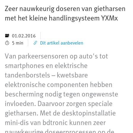
Zeer nauwkeurig doseren van gietharsen
met het kleine handlingsysteem YXMx
01.02.2016
5 min
Dit artikel aanbevelen
Van parkeersensoren op auto's tot
smartphones en elektrische
tandenborstels – kwetsbare
elektronische componenten hebben
bescherming nodig tegen ongewenste
invloeden. Daarvoor zorgen speciale
gietharsen. Met de desktopinstallatie
mini-dis van bdtronic kunnen zeer
nauwkeurige doseerprocessen op de