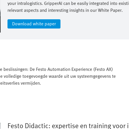
your intralogistics. GripperAI can be easily integrated into ex
relevant aspects and interesting insights in our White Paper.​
Download white paper
e beslissingen: De Festo Automation Experience (Festo AX)
 de volledige toegevoegde waarde uit uw systeemgegevens te
eitsverlies vermijden.
Festo Didactic: expertise en training voor 