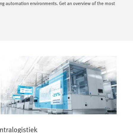
isting automation environments. Get an overview of the most
intralogistiek