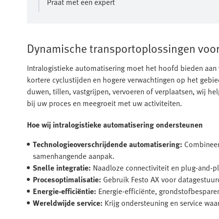
Praat met een expert
Dynamische transportoplossingen voor
Intralogistieke automatisering moet het hoofd bieden aan
kortere cyclustijden en hogere verwachtingen op het gebie
duwen, tillen, vastgrijpen, vervoeren of verplaatsen, wij 
bij uw proces en meegroeit met uw activiteiten.
Hoe wij intralogistieke automatisering ondersteunen
Technologieoverschrijdende automatisering:
Combineer 
samenhangende aanpak.
Snelle integratie:
Naadloze connectiviteit en plug-and-p
Procesoptimalisatie:
Gebruik Festo AX voor datagestuurd
Energie-efficiëntie:
Energie-efficiënte, grondstofbespare
Wereldwijde service:
Krijg ondersteuning en service waar