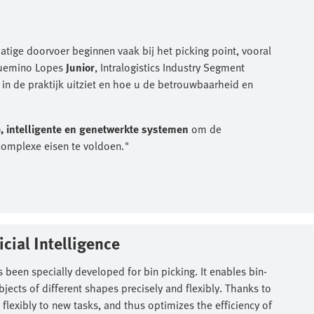
atige doorvoer beginnen vaak bij het picking point, vooral
rquemino Lopes
Junior
, Intralogistics Industry Segment
r in de praktijk uitziet en hoe u de betrouwbaarheid en
e, intelligente en genetwerkte systemen
om de
 complexe eisen te voldoen."
cial Intelligence​
 been specially developed for bin picking. It enables bin-
ects of different shapes precisely and flexibly. Thanks to
 flexibly to new tasks, and thus optimizes the efficiency of