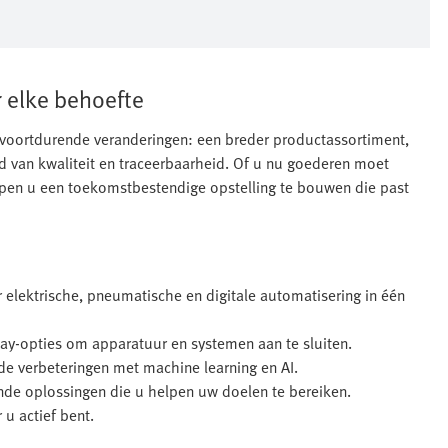
 elke behoefte
 voortdurende veranderingen: een breder productassortiment,
d van kwaliteit en traceerbaarheid. Of u nu goederen moet
helpen u een toekomstbestendige opstelling te bouwen die past
elektrische, pneumatische en digitale automatisering in één
lay-opties om apparatuur en systemen aan te sluiten.
e verbeteringen met machine learning en AI.
nde oplossingen die u helpen uw doelen te bereiken.
 u actief bent.