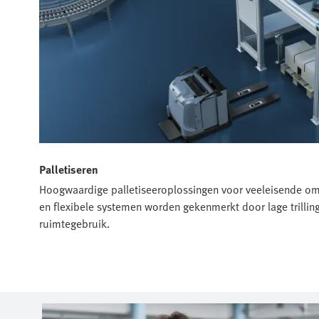
Palletiseren
Hoogwaardige palletiseeroplossingen voor veeleisende o
en flexibele systemen worden gekenmerkt door lage trilli
ruimtegebruik.