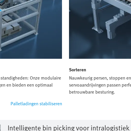
Sorteren
mstandigheden: Onze modulaire
Nauwkeurig persen, stoppen en 
ngen en bieden een optimaal
servoaandrijvingen passen perfe
betrouwbare besturing.
Palletladingen stabiliseren
Intelligente bin picking voor intralogistiek