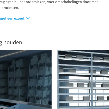
ragingen bij het orderpicken, voer omschakelingen door met
e processen.
 met een expert.
ng houden