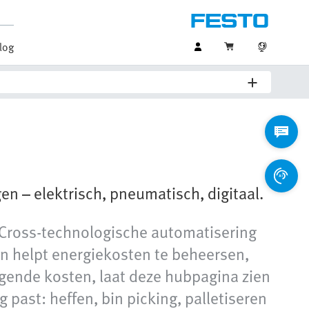
log
en – elektrisch, pneumatisch, digitaal.
. Cross-technologische automatisering
en helpt energiekosten te beheersen,
ijgende kosten, laat deze hubpagina zien
 past: heffen, bin picking, palletiseren