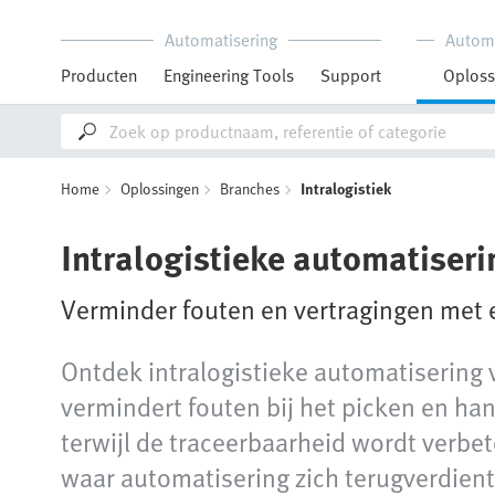
Automatisering
Autom
Producten
Engineering Tools
Support
Oploss
Home
Oplossingen
Branches
Intralogistiek
Intralogistieke automatiseri
Verminder fouten en vertragingen met ef
Ontdek intralogistieke automatisering 
vermindert fouten bij het picken en ha
terwijl de traceerbaarheid wordt verbet
waar automatisering zich terugverdient.