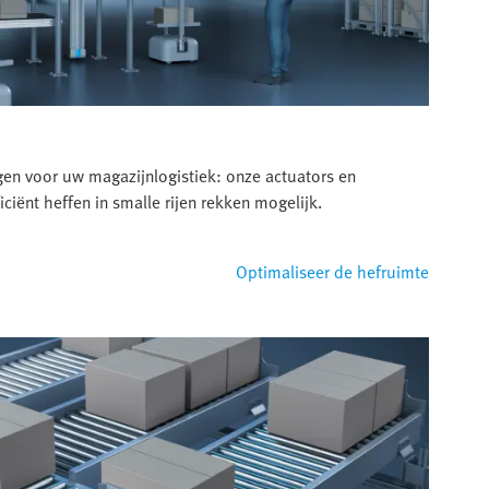
gen voor uw magazijnlogistiek: onze actuators en
iënt heffen in smalle rijen rekken mogelijk.
Optimaliseer de hefruimte