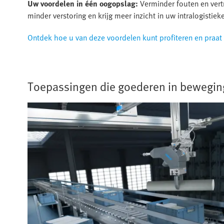
Uw voordelen in één oogopslag:
Verminder fouten en vert
minder verstoring en krijg meer inzicht in uw intralogistiek
Ontdek hoe u van deze voordelen kunt profiteren en praat
Toepassingen die goederen in bewegi