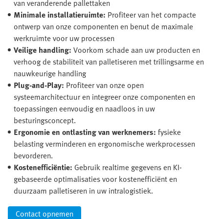
van veranderende pallettaken
Minimale installatieruimte:
Profiteer van het compacte
ontwerp van onze componenten en benut de maximale
werkruimte voor uw processen
Veilige handling:
Voorkom schade aan uw producten en
verhoog de stabiliteit van palletiseren met trillingsarme en
nauwkeurige handling
Plug-and-Play:
Profiteer van onze open
systeemarchitectuur en integreer onze componenten en
toepassingen eenvoudig en naadloos in uw
besturingsconcept.
Ergonomie en ontlasting van werknemers:
fysieke
belasting verminderen en ergonomische werkprocessen
bevorderen.
Kostenefficiëntie:
Gebruik realtime gegevens en KI-
gebaseerde optimalisaties voor kostenefficiënt en
duurzaam palletiseren in uw intralogistiek.
Contact opnemen