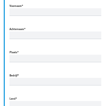
Voornaam
*
Achternaam
*
Plaats
*
Bedrijf
*
Land
*