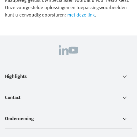
Raadpleeg gerust uw specialisten voordat u voor Festo kiest.
Onze voorgestelde oplossingen en toepassingsvoorbeelden
kunt u eenvoudig doorsturen:
met deze link
.
Highlights
Contact
Onderneming