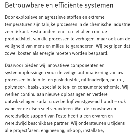
Betrouwbare en efficiënte systemen
Door explosieve en agressieve stoffen en extreme
temperaturen zijn talrijke processen in de chemische industrie
zeer riskant. Festo ondersteunt u niet alleen om de
productiviteit van die processen te verhogen, maar ook om de
veiligheid van mens en milieu te garanderen. Wij begrijpen dat
zowel kosten als energie moeten worden bespaard.
Daarvoor bieden wij innovatieve componenten en
systeemoplossingen voor de veilige automatisering van uw
processen in de olie- en gasindustrie, raffinaderijen, petro-,
polymeer-, basis-, specialiteiten- en consumentenchemie. Wij
werken continu aan nieuwe oplossingen en verdere
ontwikkelingen zodat u uw bedrijf winstgevend houdt – ook
wanneer de eisen snel veranderen. Met de knowhow en
wereldwijde support van Festo heeft u een ervaren en
wereldwijd beschikbare partner. Wij ondersteunen u tijdens
alle projectfasen: engineering, inkoop, installatie,