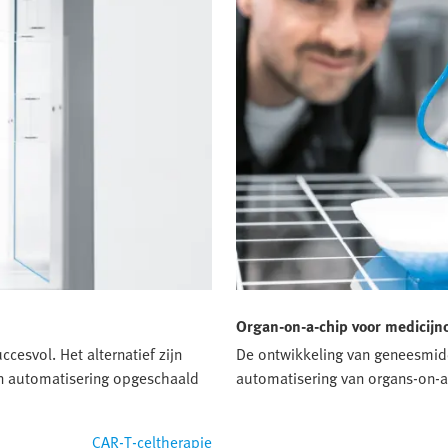
Organ‑on‑a‑chip voor medicijn
cesvol. Het alternatief zijn
De ontwikkeling van geneesmidd
n automatisering opgeschaald
automatisering van organs‑on‑a
CAR-T-celtherapie