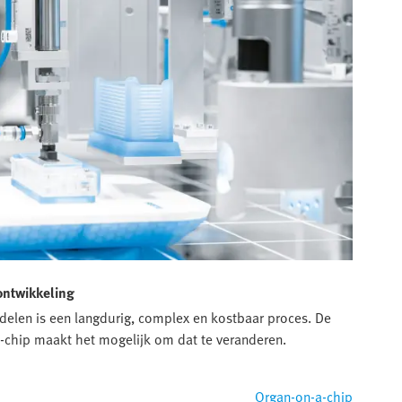
ontwikkeling
elen is een langdurig, complex en kostbaar proces. De
‑chip maakt het mogelijk om dat te veranderen.
Organ-on-a-chip