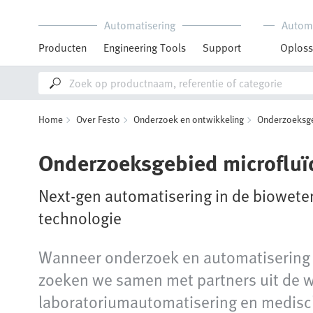
Automatisering
Autom
Producten
Engineering Tools
Support
Oploss
Home
Over Festo
Onderzoek en ontwikkeling
Onderzoeksg
Onderzoeksgebied microfluï
Next-gen automatisering in de biowet
technologie
Wanneer onderzoek en automatisering 
zoeken we samen met partners uit de w
laboratoriumautomatisering en medisch