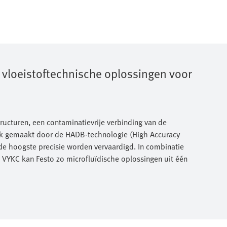
vloeistoftechnische oplossingen voor
cturen, een contaminatievrije verbinding van de
ijk gemaakt door de HADB-technologie (High Accuracy
de hoogste precisie worden vervaardigd. In combinatie
 VYKC kan Festo zo microfluïdische oplossingen uit één