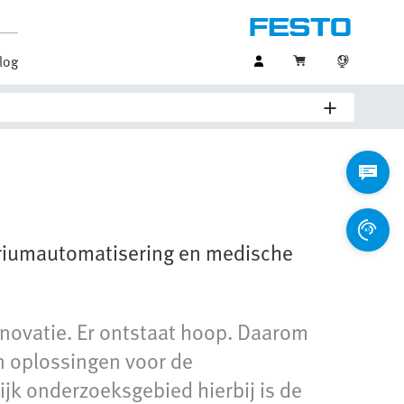
log
oriumautomatisering en medische
novatie. Er ontstaat hoop. Daarom
n oplossingen voor de
jk onderzoeksgebied hierbij is de