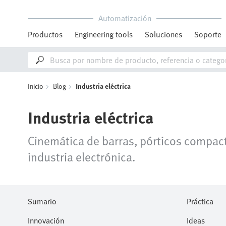
Automatización
Productos
Engineering tools
Soluciones
Soporte
Inicio
Blog
Industria eléctrica
Industria eléctrica
Cinemática de barras, pórticos compact
industria electrónica.
Sumario
Práctica
Innovación
Ideas