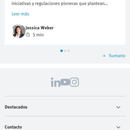
iniciativas y regulaciones pioneras que plantean
nuevos retos a las empresas, pero también ofrecen
Leer más
oportunidades de innovación y crecimiento. Descubra
por qué un enfoque proactivo de la sostenibilidad
Jessica Weber
puede ser crucial para el éxito futuro de la empresa.
5 min
Sumario
Destacados
Contacto