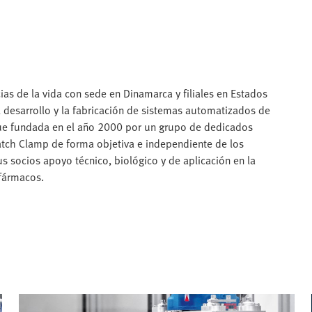
as de la vida con sede en Dinamarca y filiales en Estados
l desarrollo y la fabricación de sistemas automatizados de
fue fundada en el año 2000 por un grupo de dedicados
Patch Clamp de forma objetiva e independiente de los
s socios apoyo técnico, biológico y de aplicación en la
 fármacos.