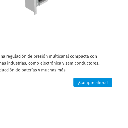
 una regulación de presión multicanal compacta con
has industrias, como electrónica y semiconductores,
producción de baterías y muchas más.
¡Compre ahora!