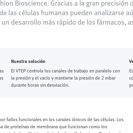
on Bioscience. Gracias a la gran precisión d
 de las células humanas pueden analizarse aún
 un desarrollo más rápido de los fármacos, as
Nuestra solución
V
as
El VTEP controla los canales de trabajo en paralelo con
E
as
la presión y el vacío y mantiene la presión de 2 mbar
c
durante horas sin desviación.
p
r fallos funcionales en los canales iónicos de las células. Los
nsa de proteínas de membrana que funcionan como los