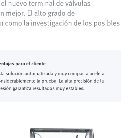
el nuevo terminal de válvulas
 mejor. El alto grado de
í como la investigación de los posibles
entajas para el cliente
sta solución automatizada y muy compacta acelera
onsiderablemente la prueba. La alta precisión de la
resión garantiza resultados muy estables.