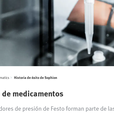
matics
Historia de éxito de Sophion
lo de medicamentos
dores de presión de Festo forman parte de l