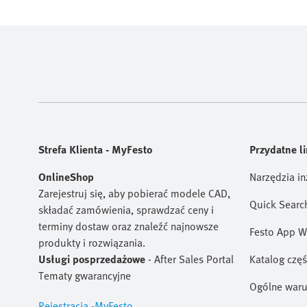
Strefa Klienta - MyFesto
Przydatne li
OnlineShop
Narzędzia in
Zarejestruj się, aby pobierać modele CAD,
Quick Searc
składać zamówienia, sprawdzać ceny i
terminy dostaw oraz znaleźć najnowsze
Festo App W
produkty i rozwiązania.
Usługi posprzedażowe
- After Sales Portal
Katalog czę
Tematy gwarancyjne
Ogólne waru
Rejestracja -MyFesto