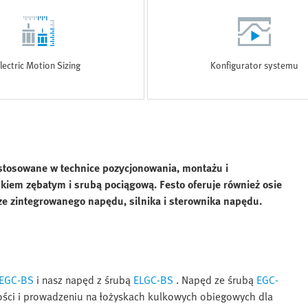
lectric Motion Sizing
Konfigurator systemu
 stosowane w technice pozycjonowania, montażu i
skiem zębatym i srubą pociągową. Festo oferuje również osie
ze zintegrowanego napędu, silnika i sterownika napędu.
EGC-BS
i nasz napęd z śrubą
ELGC-BS
. Napęd ze śrubą
EGC-
ości i prowadzeniu na łożyskach kulkowych obiegowych dla