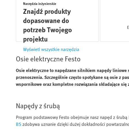
Narzędzia inżynierskie
Znajdź produkty
dopasowane do
E
potrzeb Twojego
projektu
Wyświetl wszystkie narzędzia
Osie elektryczne Festo
Osie elektryczne to napędzane silnikiem napędy liniowe
przenoszenia. Szczególnie często spotykane są osie z pa
wspornikowe oraz kompletne rozwiązania składające się 
Napędy z śrubą
Program podstawowy Festo obejmuje nasz napęd z śrubą
BS
zdobywa uznanie dzięki dużej dokładności powtarzaln