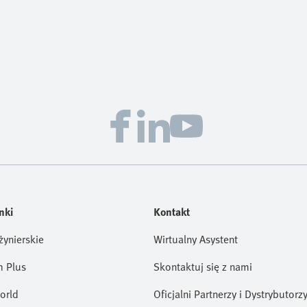
nki
Kontakt
żynierskie
Wirtualny Asystent
h Plus
Skontaktuj się z nami
orld
Oficjalni Partnerzy i Dystrybutorz