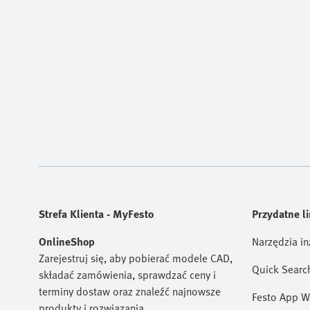
Strefa Klienta - MyFesto
Przydatne li
OnlineShop
Narzędzia in
Zarejestruj się, aby pobierać modele CAD,
Quick Searc
składać zamówienia, sprawdzać ceny i
terminy dostaw oraz znaleźć najnowsze
Festo App W
produkty i rozwiązania.