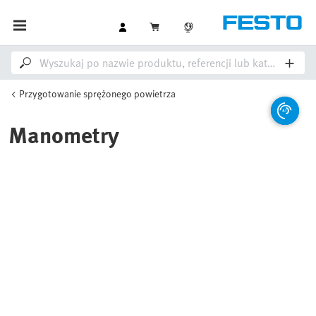
Przygotowanie sprężonego powietrza
Manometry