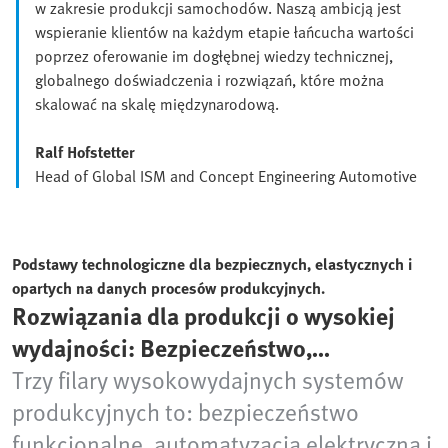
w zakresie produkcji samochodów. Naszą ambicją jest
wspieranie klientów na każdym etapie łańcucha wartości
poprzez oferowanie im dogłębnej wiedzy technicznej,
globalnego doświadczenia i rozwiązań, które można
skalować na skalę międzynarodową.
Ralf Hofstetter
Head of Global ISM and Concept Engineering Automotive
Podstawy technologiczne dla bezpiecznych, elastycznych i
opartych na danych procesów produkcyjnych.
Rozwiązania dla produkcji o wysokiej
wydajności: Bezpieczeństwo,
automatyzacja, przejrzystość
Trzy filary wysokowydajnych systemów
produkcyjnych to: bezpieczeństwo
funkcjonalne, automatyzacja elektryczna i