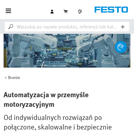
Branże
Loaded
:
Unmute
100.00%
Automatyzacja w przemyśle
motoryzacyjnym
Od indywidualnych rozwiązań po
połączone, skalowalne i bezpiecznie