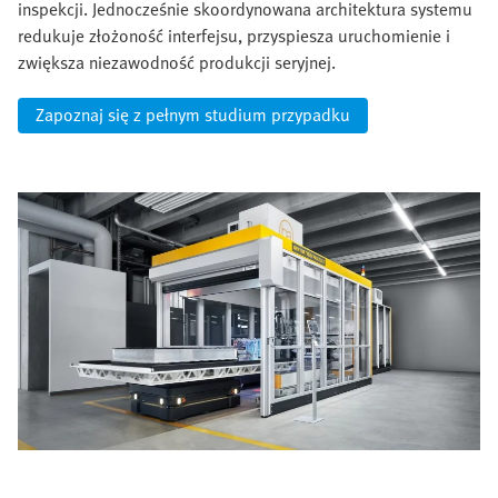
inspekcji. Jednocześnie skoordynowana architektura systemu
redukuje złożoność interfejsu, przyspiesza uruchomienie i
zwiększa niezawodność produkcji seryjnej.
Zapoznaj się z pełnym studium przypadku