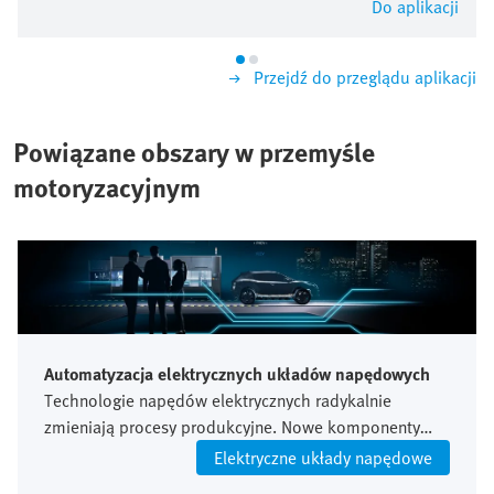
Do aplikacji
Przejdź do przeglądu aplikacji
Powiązane obszary w przemyśle
motoryzacyjnym
Automatyzacja elektrycznych układów napędowych
Technologie napędów elektrycznych radykalnie
zmieniają procesy produkcyjne. Nowe komponenty
oraz złożone procedury testowe zwiększają
Elektryczne układy napędowe
wymagania w zakresie dokładności i integracji.