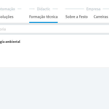
utomação
Didactic
Empresa
Soluções
Formação técnica
Sobre a Festo
Carreiras
gia ambiental