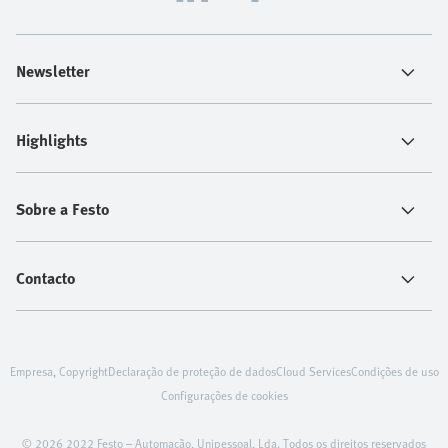
Newsletter
Highlights
Sobre a Festo
Contacto
Empresa, Copyright
Declaração de proteção de dados
Cloud Services
Condições de uso
Configurações de cookies
© 2026 2022 Festo – Automação, Unipessoal, Lda. Todos os direitos reservados