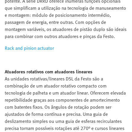
potente. A série DRRD oferece inúmeras funções opcionais
que simplificam a utilização na tecnologia de manuseamento
e montagem: módulo de posicionamento intermédio,
passagem de energia, entre outras. Com opções de
montagem variáveis, os atuadores de pistão duplo são ideais
para combinar com outros atuadores e pinças da Festo.
Rack and pinion actuator
Atuadores rotativos com atuadores lineares
As unidades rotativas/lineares DSL da Festo são a
combinação de um atuador rotativo compacto com
tecnologia de palheta e um atuador linear. Oferecem elevada
repetibilidade graças aos componentes de amortecimento
com batentes fixos. Os ângulos de rotação podem ser
ajustados de forma contínua e precisa. Uma guia de
deslizamento simples ou uma guia de esferas recirculantes
precisa tornam possíveis rotações até 270° e cursos lineares