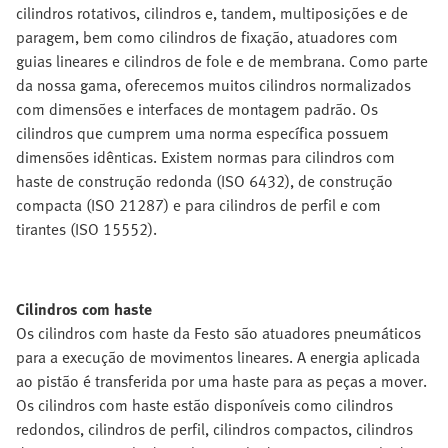
cilindros rotativos, cilindros e, tandem, multiposições e de
paragem, bem como cilindros de fixação, atuadores com
guias lineares e cilindros de fole e de membrana. Como parte
da nossa gama, oferecemos muitos cilindros normalizados
com dimensões e interfaces de montagem padrão. Os
cilindros que cumprem uma norma específica possuem
dimensões idênticas. Existem normas para cilindros com
haste de construção redonda (ISO 6432), de construção
compacta (ISO 21287) e para cilindros de perfil e com
tirantes (ISO 15552).
Cilindros com haste
Os cilindros com haste da Festo são atuadores pneumáticos
para a execução de movimentos lineares. A energia aplicada
ao pistão é transferida por uma haste para as peças a mover.
Os cilindros com haste estão disponíveis como cilindros
redondos, cilindros de perfil, cilindros compactos, cilindros