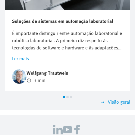
Soluções de sistemas em automação laboratorial
É importante distinguir entre automação laboratorial e
robótica laboratorial. A primeira diz respeito às
tecnologias de software e hardware e às adaptações
técnicas que controlam os instrumentos sem
Ler mais
intervenção humana; a segunda refere-se
especificamente ao manuseamento físico de amostras
Wolfgang Trautwein
e respetivos recipientes.
3 min
Visão geral