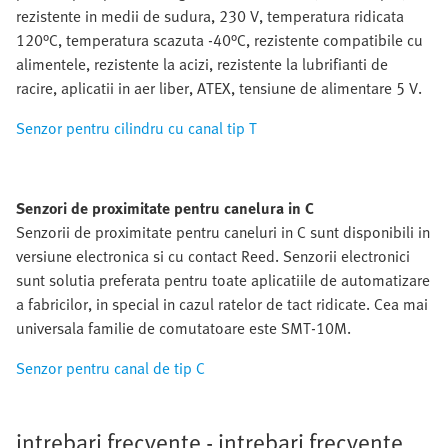
rezistente in medii de sudura, 230 V, temperatura ridicata
120°C, temperatura scazuta -40°C, rezistente compatibile cu
alimentele, rezistente la acizi, rezistente la lubrifianti de
racire, aplicatii in aer liber, ATEX, tensiune de alimentare 5 V.
Senzor pentru cilindru cu canal tip T
Senzori de proximitate pentru canelura in C
Senzorii de proximitate pentru caneluri in C sunt disponibili in
versiune electronica si cu contact Reed. Senzorii electronici
sunt solutia preferata pentru toate aplicatiile de automatizare
a fabricilor, in special in cazul ratelor de tact ridicate. Cea mai
universala familie de comutatoare este SMT-10M.
Senzor pentru canal de tip C
intrebari frecvente - intrebari frecvente