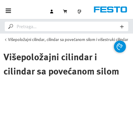
Višepoložajni cilindar, cilindar sa povećanom silom i višestruki cilindar
Višepoložajni cilindar i
cilindar sa povećanom silom