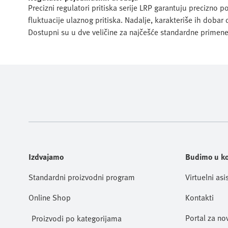
Precizni regulatori pritiska serije LRP garantuju precizno
fluktuacije ulaznog pritiska. Nadalje, karakteriše ih dobar
Dostupni su u dve veličine za najčešće standardne primene
Izdvajamo
Budimo u k
Standardni proizvodni program
Virtuelni asi
Online Shop
Kontakti
Portal za no
Proizvodi po kategorijama