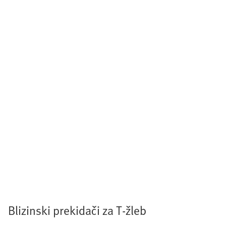
Blizinski prekidači za T-žleb