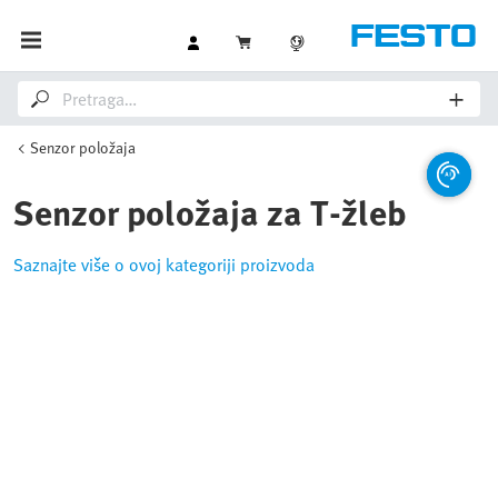
Senzor položaja
Senzor položaja za T-žleb
Saznajte više o ovoj kategoriji proizvoda