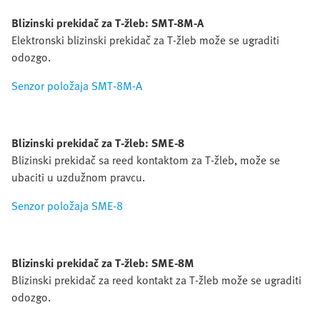
Blizinski prekidač za T-žleb: SMT-8M-A
Elektronski blizinski prekidač za T-žleb može se ugraditi
odozgo.
Senzor položaja SMT-8M-A
Blizinski prekidač za T-žleb: SME-8
Blizinski prekidač sa reed kontaktom za T-žleb, može se
ubaciti u uzdužnom pravcu.
Senzor položaja SME-8
Blizinski prekidač za T-žleb: SME-8M
Blizinski prekidač za reed kontakt za T-žleb može se ugraditi
odozgo.