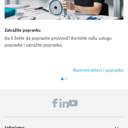
Zatražite popravku
Da li želite da popravite proizvod? Koristite našu uslugu
popravke i zatražite popravku.
Rezervni delovi i popravke
Izdvajamo