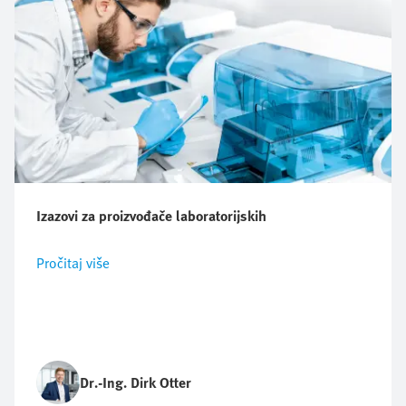
Izazovi za proizvođače laboratorijskih
Pročitaj više
Dr.-Ing. Dirk Otter