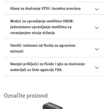
Glava za doziranje VTOI: izuzetno precizna
Modul za upravljanje ventilima VAEM:
Jednostavno upravljanje ventilima sa
smanjenjem struje držanja
Ventili: izolovani od fluida za agresivne
tečnosti
Navojni priključci za fluide i igla za doziranje:
materijali sa liste agencije FDA
Označite proizvod