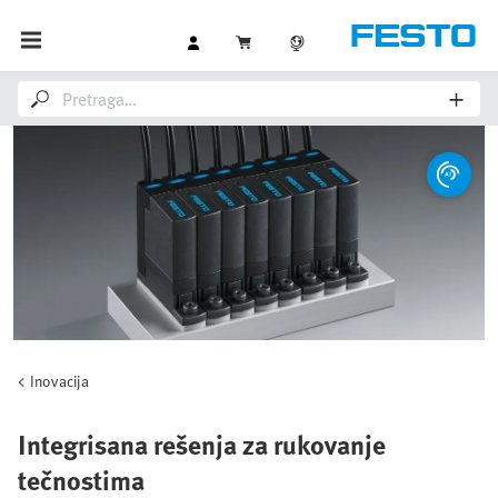
Inovacija
Integrisana rešenja za rukovanje
tečnostima