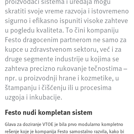
proizvođači sistema i uređaja mogu
skratiti svoje vreme razvoja i istovremeno
sigurno i efikasno ispuniti visoke zahteve
u pogledu kvaliteta. To čini kompaniju
Festo dragocenim partnerom ne samo za
kupce u zdravstvenom sektoru, već i za
druge segmente industrije u kojima se
zahteva precizno rukovanje tečnostima –
npr. u proizvodnji hrane i kozmetike, u
štampanju i čišćenju ili u procesima
uzgoja i inkubacije.
Festo nudi kompletan sistem
Glava za doziranje VTOE je bila prvo modularno kompletno
rešenje koje je kompanija Festo samostalno razvila, kako bi