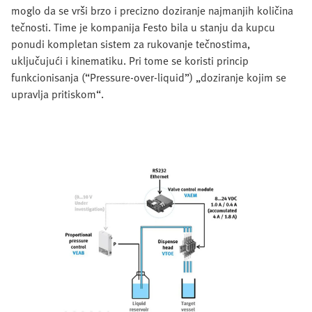
moglo da se vrši brzo i precizno doziranje najmanjih količina
tečnosti. Time je kompanija Festo bila u stanju da kupcu
ponudi kompletan sistem za rukovanje tečnostima,
uključujući i kinematiku. Pri tome se koristi princip
funkcionisanja (“Pressure-over-liquid”) „doziranje kojim se
upravlja pritiskom“.