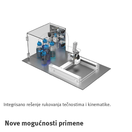
Integrisano rešenje rukovanja tečnostima i kinematike.
Nove mogućnosti primene