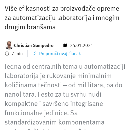
Više efikasnosti za proizvođače opreme
za automatizaciju laboratorija i mnogim
drugim branšama
Christian Sampedro
25.01.2021
7 min
Preporuči ovaj članak
Jedna od centralnih tema u automatizaciji
laboratorija je rukovanje minimalnim
količinama tečnosti – od mililitara, pa do
nanolitara. Festo za tu svrhu nudi
kompaktne i savršeno integrisane
funkcionalne jedinice. Sa
standardizovanim komponentama