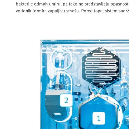
bakterije odmah umiru, pa tako ne predstavljaju opasnos
vodonik formira zapaljivu smešu. Pored toga, sistem sadr