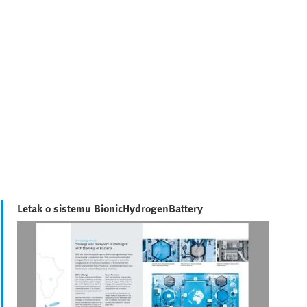
Letak o sistemu BionicHydrogenBattery