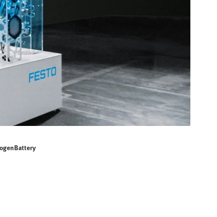
ogenBattery