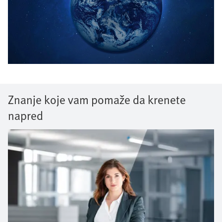
Znanje koje vam pomaže da krenete
napred