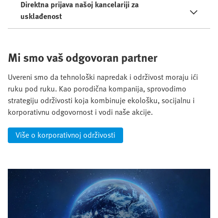
Direktna prijava našoj kancelariji za
usklađenost
Mi smo vaš odgovoran partner
Uvereni smo da tehnološki napredak i održivost moraju ići
ruku pod ruku. Kao porodična kompanija, sprovodimo
strategiju održivosti koja kombinuje ekološku, socijalnu i
korporativnu odgovornost i vodi naše akcije.
Više o korporativnoj održivosti