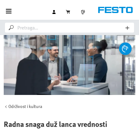
Održivost i kultura
Radna snaga duž lanca vrednosti