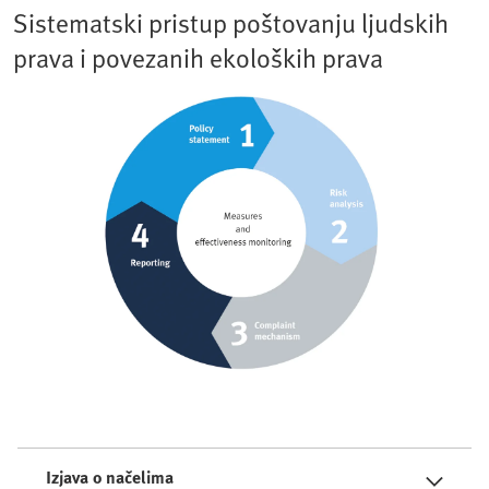
Sistematski pristup poštovanju ljudskih
prava i povezanih ekoloških prava
Izjava o načelima