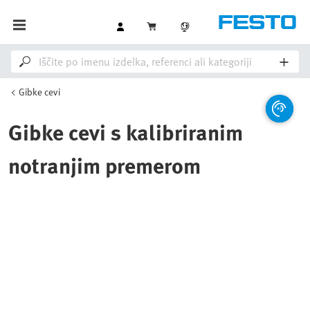
Gibke cevi
Gibke cevi s kalibriranim
notranjim premerom