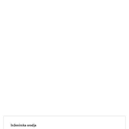
Inženirska orodja