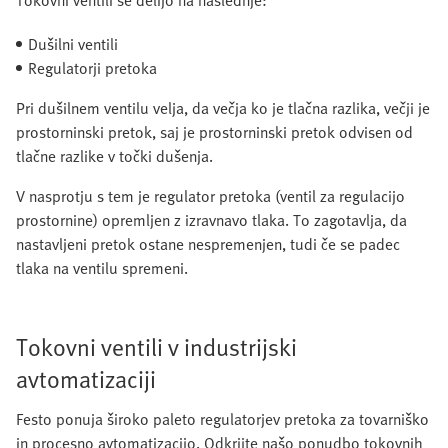
Tokovni ventili se delijo na naslednje:
Dušilni ventili
Regulatorji pretoka
Pri dušilnem ventilu velja, da večja ko je tlačna razlika, večji je
prostorninski pretok, saj je prostorninski pretok odvisen od
tlačne razlike v točki dušenja.
V nasprotju s tem je regulator pretoka (ventil za regulacijo
prostornine) opremljen z izravnavo tlaka. To zagotavlja, da
nastavljeni pretok ostane nespremenjen, tudi če se padec
tlaka na ventilu spremeni.
Tokovni ventili v industrijski
avtomatizaciji
Festo ponuja široko paleto regulatorjev pretoka za tovarniško
in procesno avtomatizacijo. Odkrijte našo ponudbo tokovnih