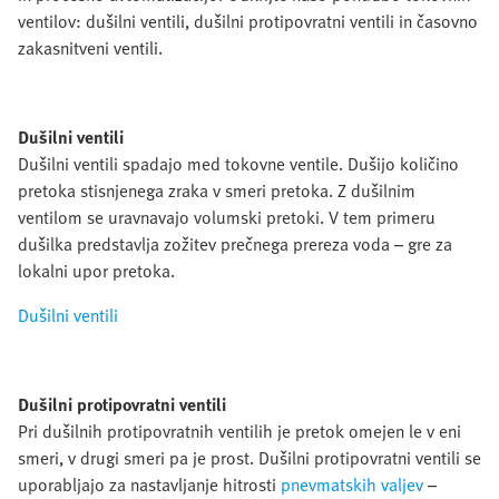
ventilov: dušilni ventili, dušilni protipovratni ventili in časovno
zakasnitveni ventili.
Dušilni ventili
Dušilni ventili spadajo med tokovne ventile. Dušijo količino
pretoka stisnjenega zraka v smeri pretoka. Z dušilnim
ventilom se uravnavajo volumski pretoki. V tem primeru
dušilka predstavlja zožitev prečnega prereza voda – gre za
lokalni upor pretoka.
Dušilni ventili
Dušilni protipovratni ventili
Pri dušilnih protipovratnih ventilih je pretok omejen le v eni
smeri, v drugi smeri pa je prost. Dušilni protipovratni ventili se
uporabljajo za nastavljanje hitrosti
pnevmatskih valjev
–