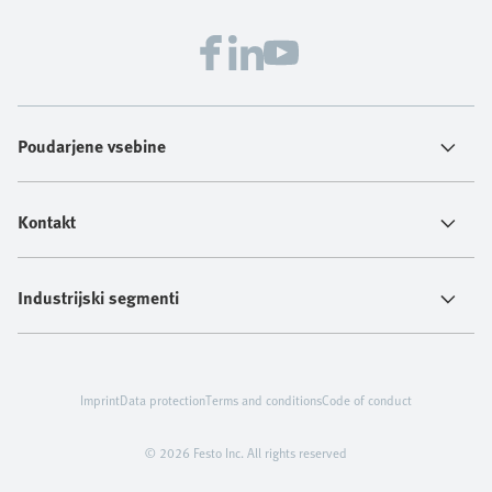
Poudarjene vsebine
Kontakt
Industrijski segmenti
Imprint
Data protection
Terms and conditions
Code of conduct
© 2026 Festo Inc. All rights reserved