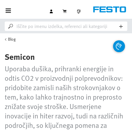
Blog
Semicon
Uporaba dušika, prihranki energije in
odtis CO2 v proizvodnji polprevodnikov:
pridobite zamisli naših strokovnjakov o
tem, kako lahko trajnostno in preprosto
znižate svoje stroške. Usmerjene
inovacije in hiter razvoj, tudi na različnih
področjih, so ključnega pomena za