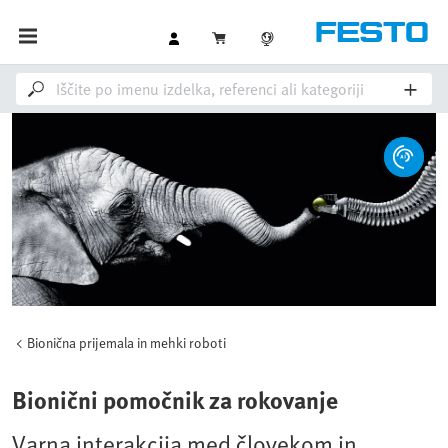
Bionična prijemala in mehki roboti
Bionični pomočnik za rokovanje
Varna interakcija med človekom in