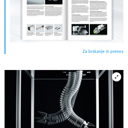
Za brskanje in prenos