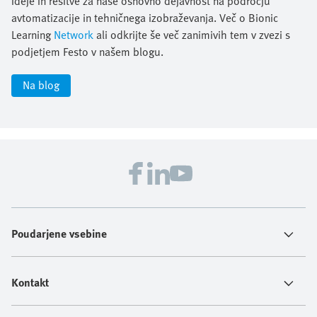
ideje in rešitve za naše osnovno dejavnost na področju
avtomatizacije in tehničnega izobraževanja. Več o Bionic
Learning
Network
ali odkrijte še več zanimivih tem v zvezi s
podjetjem Festo v našem blogu.
Na blog
Poudarjene vsebine
Kontakt