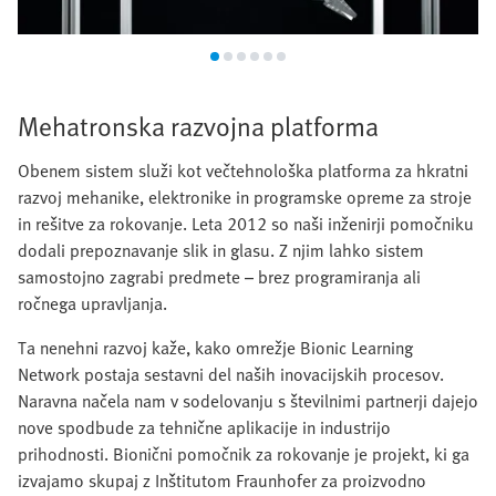
Mehatronska razvojna platforma
Obenem sistem služi kot večtehnološka platforma za hkratni
razvoj mehanike, elektronike in programske opreme za stroje
in rešitve za rokovanje. Leta 2012 so naši inženirji pomočniku
dodali prepoznavanje slik in glasu. Z njim lahko sistem
samostojno zagrabi predmete – brez programiranja ali
ročnega upravljanja.
Ta nenehni razvoj kaže, kako omrežje Bionic Learning
Network postaja sestavni del naših inovacijskih procesov.
Naravna načela nam v sodelovanju s številnimi partnerji dajejo
nove spodbude za tehnične aplikacije in industrijo
prihodnosti. Bionični pomočnik za rokovanje je projekt, ki ga
izvajamo skupaj z Inštitutom Fraunhofer za proizvodno