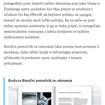
prilagodljivi prsti, katerih načelo delovanja prav tako izhaja iz
živalskega sveta: podobno kot ribja plavut se struktura z
učinkom Fin Ray Effect® ob bočnem pritisku ne upogne,
temveč se ukrivlja okoli točke pritiska. Na ta način se prsti
nežno oprimejo predmeta, ki ga je treba prijeti, in omogočajo
nedestruktivno rokovanje z lahko lomljivimi in različno
oblikovanimi predmeti.
Bionični pomočnik za rokovanje tako ponuja nove pristope k
vprašanju, kako lahko ljudje in tehnologija preprosto,
učinkovito in predvsem varno sodelujejo v tovarni
prihodnosti.
Brošura Bionični pomočnik za rokovanje