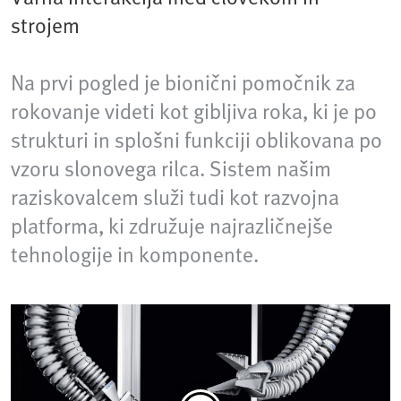
strojem
Na prvi pogled je bionični pomočnik za
rokovanje videti kot gibljiva roka, ki je po
strukturi in splošni funkciji oblikovana po
vzoru slonovega rilca. Sistem našim
raziskovalcem služi tudi kot razvojna
platforma, ki združuje najrazličnejše
tehnologije in komponente.