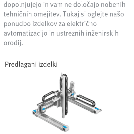
dopolnjujejo in vam ne določajo nobenih
tehničnih omejitev. Tukaj si oglejte našo
ponudbo izdelkov za električno
avtomatizacijo in ustreznih inženirskih
orodij.
Predlagani izdelki