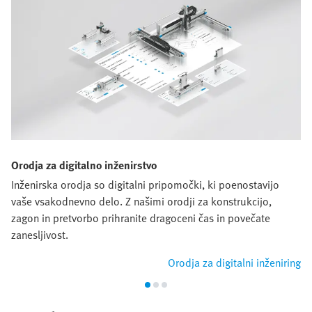
Orodja za digitalno inženirstvo
Inženirska orodja so digitalni pripomočki, ki poenostavijo
vaše vsakodnevno delo. Z našimi orodji za konstrukcijo,
zagon in pretvorbo prihranite dragoceni čas in povečate
zanesljivost.
Orodja za digitalni inženiring