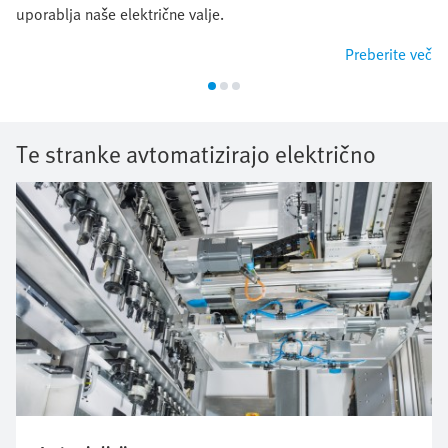
uporablja naše električne valje.
Preberite več
Te stranke avtomatizirajo električno