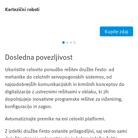
Kartezični roboti
Kupite zdaj
Dosledna povezljivost
Izkoristite celovito ponudbo rešitev družbe Festo: od
mehanike do celotnih servopogonskih sistemov, od
najsodobnejših komunikacijskih in krmilnih konceptov do
digitalizacije z ustreznimi rešitvami v oblaku, ki jih
dopolnjujejo inovativne programske rešitve za inženiring,
konfiguracijo in zagon.
Avtomatizirajte premike na eni celoviti platformi.
Z izdelki družbe Festo ostanite prilagodljivi, saj vedno sami