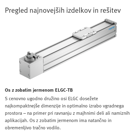
Pregled najnovejših izdelkov in rešitev
Os z zobatim jermenom ELGC-TB
S cenovno ugodno družino osi ELGC dosežete
najkompaktnejše dimenzije in optimalno izrabo vgradnega
prostora – na primer pri ravnanju z majhnimi deli ali namiznih
aplikacijah. Os z zobatim jermenom ima natančno in
obremenljivo tračno vodilo.