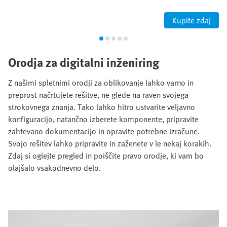
Kupite zdaj
Orodja za digitalni inženiring
Z našimi spletnimi orodji za oblikovanje lahko varno in
preprost načrtujete rešitve, ne glede na raven svojega
strokovnega znanja. Tako lahko hitro ustvarite veljavno
konfiguracijo, natančno izberete komponente, pripravite
zahtevano dokumentacijo in opravite potrebne izračune.
Svojo rešitev lahko pripravite in zaženete v le nekaj korakih.
Zdaj si oglejte pregled in poiščite pravo orodje, ki vam bo
olajšalo vsakodnevno delo.