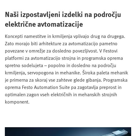
Naši izpostavljeni izdelki na področju
električne avtomatizacije
Koncepti namestitve in krmiljenja vplivajo drug na drugega.
Zato morajo biti arhitekture za avtomatizacijo pametno
povezane v omrežje za dosledno povezljivost. V Festovi
platformi za avtomatizacijo strojna in programska oprema
spretno sodelujeta – popolno in dosledno na področju
krmiljenja, servopogona in mehanike. Široka paleta mehanik
je primerna za skoraj vse zahteve glede gibanja. Programska
oprema Festo Automation Suite pa zagotavlja preprost in
optimalen zagon vseh električnih in mehanskih strojnih
komponent.