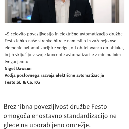
»S celovito povezljivostjo in električno avtomatizacijo družbe
Festo lahko naše stranke hitreje namestijo in zaženejo vse
elemente avtomatizacijske verige, od obdelovanca do oblaka,
in jih vključijo v svoje koncepte avtomatizacije z minimalnim
tveganjem.«
Nigel Dawson
Vodja poslovnega razvoja električne avtomatizacije
Festo SE & Co. KG
Brezhibna povezljivost družbe Festo
omogoča enostavno standardizacijo ne
glede na uporabljeno omrežje.