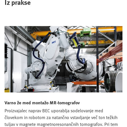
Iz prakse
Varno že med montažo MR-tomografov
Proizvajalec naprav BEC uporablja sodelovanje med
človekom in robotom za natančno vstavljanje več ton težkih
tuljav v magnete magnetnoresonančnih tomografov. Pri tem