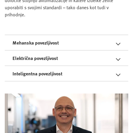
določite stopnjo avtomatizacije in katere izdelke želite
uporabiti s svojimi standardi – tako danes kot tudi v
prihodnje.
Mehanska povezljivost
Električna povezljivost
Inteligentna povezljivost