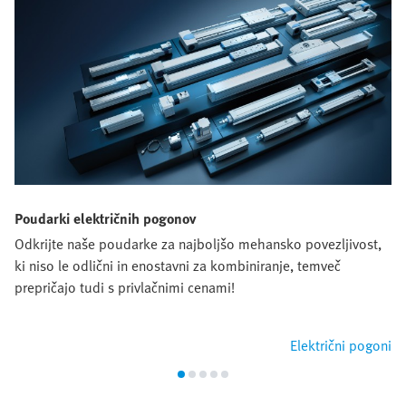
Poudarki električnih pogonov
Odkrijte naše poudarke za najboljšo mehansko povezljivost,
ki niso le odlični in enostavni za kombiniranje, temveč
prepričajo tudi s privlačnimi cenami!
Električni pogoni