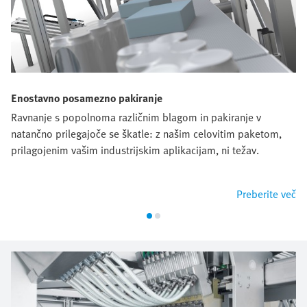
Enostavno posamezno pakiranje
Ravnanje s popolnoma različnim blagom in pakiranje v
natančno prilegajoče se škatle: z našim celovitim paketom,
prilagojenim vašim industrijskim aplikacijam, ni težav.
Preberite več