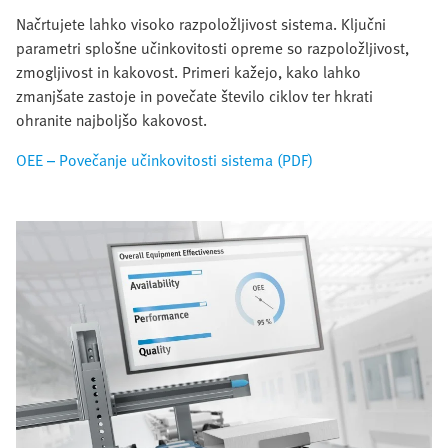
Načrtujete lahko visoko razpoložljivost sistema. Ključni
parametri splošne učinkovitosti opreme so razpoložljivost,
zmogljivost in kakovost. Primeri kažejo, kako lahko
zmanjšate zastoje in povečate število ciklov ter hkrati
ohranite najboljšo kakovost.
OEE – Povečanje učinkovitosti sistema (PDF)