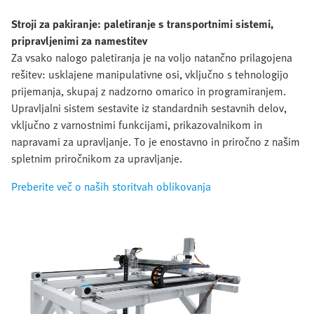
Stroji za pakiranje: paletiranje s transportnimi sistemi,
pripravljenimi za namestitev
Za vsako nalogo paletiranja je na voljo natančno prilagojena
rešitev: usklajene manipulativne osi, vključno s tehnologijo
prijemanja, skupaj z nadzorno omarico in programiranjem.
Upravljalni sistem sestavite iz standardnih sestavnih delov,
vključno z varnostnimi funkcijami, prikazovalnikom in
napravami za upravljanje. To je enostavno in priročno z našim
spletnim priročnikom za upravljanje.
Preberite več o naših storitvah oblikovanja