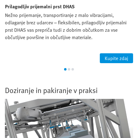
Prilagodljiv prijemalni prst DHAS
Nežno prijemanje, transportiranje z malo vibracijami,
odlaganje brez udarcev – fleksibilen, prilagodljiv prijemalni
prst DHAS vas prepriča tudi z dobrim občutkom za vse
občutljive površine in občutljive materiale.
Kupite zdaj
Doziranje in pakiranje v praksi