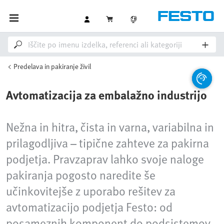
Predelava in pakiranje živil
Avtomatizacija za embalažno industrijo
Nežna in hitra, čista in varna, variabilna in
prilagodljiva – tipične zahteve za pakirna
podjetja. Pravzaprav lahko svoje naloge
pakiranja pogosto naredite še
učinkovitejše z uporabo rešitev za
avtomatizacijo podjetja Festo: od
posameznih komponent do podsistemov,