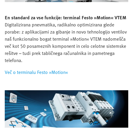
En standard za vse funkcije:
terminal Festo »Motion« VTEM
Digitalizirana pnevmatika, radikalno optimizirana glede
porabe: z aplikacijami za gibanje in novo tehnologijo ventilov
naš funkcionalno bogat terminal »Motion« VTEM nadomešča
več kot 50 posameznih komponent in celo celotne sistemske
rešitve – tudi prek tabličnega računalnika in pametnega
telefona.
Več o terminalu Festo »Motion«