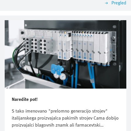
Pregled
Naredite pot!
S tako imenovano "prelomno generacijo strojev"
italijanskega proizvajalca pakirnih strojev Cama dobijo
proizvajalci blagovnih znamk ali farmacevtski