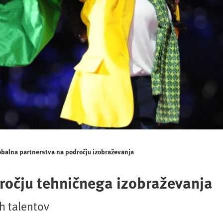
obalna partnerstva na področju izobraževanja
ročju tehničnega izobraževanja
h talentov