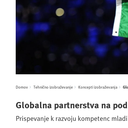
Domov
Tehnično izobraževanje
Koncepti izobraževanja
Gl
Globalna partnerstva na pod
Prispevanje k razvoju kompetenc mladi