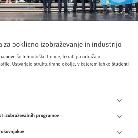
 za poklicno izobraževanje in industrijo
najnovejše tehnološke trende, hkrati pa odražajo
file. Ustvarjajo strukturirano okolje, v katerem lahko študenti
ost izobraževalnih programov
trokovnjakov