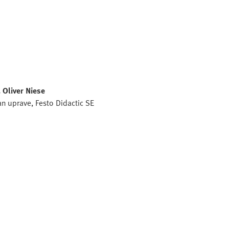
. Oliver Niese
an uprave, Festo Didactic SE