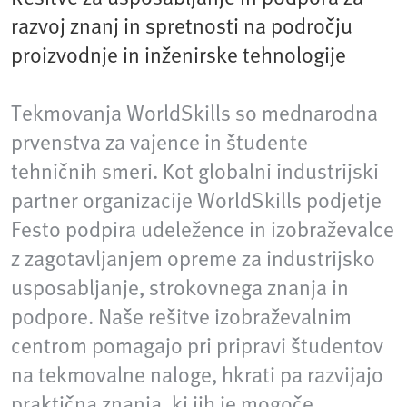
razvoj znanj in spretnosti na področju
proizvodnje in inženirske tehnologije
Tekmovanja WorldSkills so mednarodna
prvenstva za vajence in študente
tehničnih smeri. Kot globalni industrijski
partner organizacije WorldSkills podjetje
Festo podpira udeležence in izobraževalce
z zagotavljanjem opreme za industrijsko
usposabljanje, strokovnega znanja in
podpore. Naše rešitve izobraževalnim
centrom pomagajo pri pripravi študentov
na tekmovalne naloge, hkrati pa razvijajo
praktična znanja, ki jih je mogoče