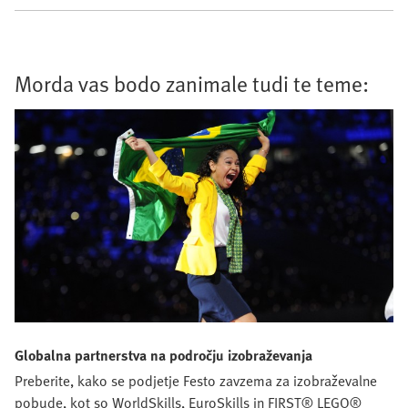
Morda vas bodo zanimale tudi te teme:
Globalna partnerstva na področju izobraževanja
Preberite, kako se podjetje Festo zavzema za izobraževalne
pobude, kot so WorldSkills, EuroSkills in FIRST® LEGO®