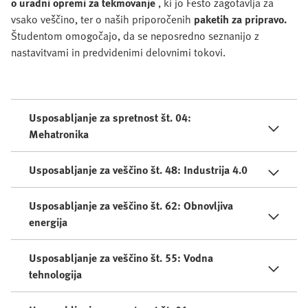
o uradni opremi za tekmovanje
, ki jo Festo zagotavlja za
vsako veščino, ter o naših priporočenih
paketih za pripravo.
Študentom omogočajo, da se neposredno seznanijo z
nastavitvami in predvidenimi delovnimi tokovi.
Usposabljanje za spretnost št. 04:
Mehatronika
Usposabljanje za veščino št. 48: Industrija 4.0
Usposabljanje za veščino št. 62: Obnovljiva
energija
Usposabljanje za veščino št. 55: Vodna
tehnologija