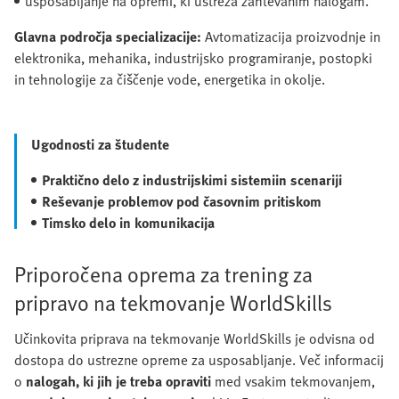
usposabljanje na opremi, ki ustreza zahtevanim nalogam.
Glavna področja specializacije:
Avtomatizacija proizvodnje in
elektronika, mehanika, industrijsko programiranje, postopki
in tehnologije za čiščenje vode, energetika in okolje.
Ugodnosti za študente
Praktično delo z industrijskimi sistemi
in scenariji
Reševanje problemov pod časovnim pritiskom
Timsko delo in komunikacija
Priporočena oprema za trening za
pripravo na tekmovanje WorldSkills
Učinkovita priprava na tekmovanje WorldSkills je odvisna od
dostopa do ustrezne opreme za usposabljanje. Več informacij
o
nalogah, ki jih je treba opraviti
med vsakim tekmovanjem,