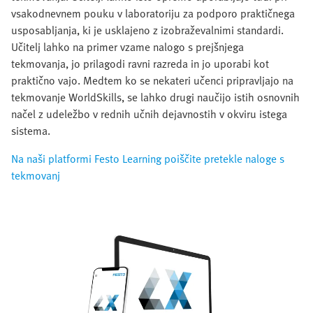
vsakodnevnem pouku v laboratoriju za podporo praktičnega
usposabljanja, ki je usklajeno z izobraževalnimi standardi.
Učitelj lahko na primer vzame nalogo s prejšnjega
tekmovanja, jo prilagodi ravni razreda in jo uporabi kot
praktično vajo. Medtem ko se nekateri učenci pripravljajo na
tekmovanje WorldSkills, se lahko drugi naučijo istih osnovnih
načel z udeležbo v rednih učnih dejavnostih v okviru istega
sistema.
Na naši platformi Festo Learning poiščite pretekle naloge s
tekmovanj