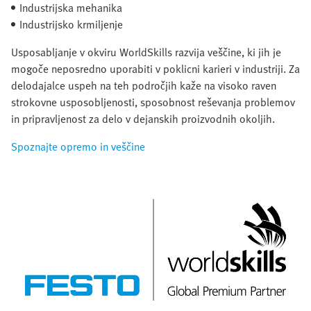
Industrijska mehanika
Industrijsko krmiljenje
Usposabljanje v okviru WorldSkills razvija veščine, ki jih je
mogoče neposredno uporabiti v poklicni karieri v industriji. Za
delodajalce uspeh na teh področjih kaže na visoko raven
strokovne usposobljenosti, sposobnost reševanja problemov
in pripravljenost za delo v dejanskih proizvodnih okoljih.
Spoznajte opremo in veščine