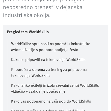
neposredno prenesti v dejanska
industrijska okolja.
Pregled tem WorldSkills
WorldSkills: spretnosti na področju industrijske
avtomatizacije s podporo podjetja Festo
Kako se pripraviti na tekmovanje WorldSkills
Priporočena oprema za trening za pripravo na
tekmovanje WorldSkills
Kako lahko učitelji in izobraževalni centri WorldSkills
vključijo v vsakdanje poučevanje
Kako vas podpiramo na vaši poti do WorldSkills