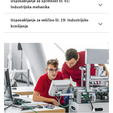
Usposabljanje za spretnost št. 01:
Industrijska mehanika
Usposabljanje za veščino št. 19: Industrijsko
krmiljenje