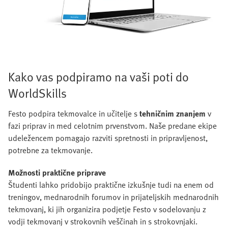
Kako vas podpiramo na vaši poti do
WorldSkills
Festo podpira tekmovalce in učitelje s
tehničnim znanjem
v
fazi priprav in med celotnim prvenstvom. Naše predane ekipe
udeležencem pomagajo razviti spretnosti in pripravljenost,
potrebne za tekmovanje.
Možnosti praktične priprave
Študenti lahko pridobijo praktične izkušnje tudi na enem od
treningov, mednarodnih forumov in prijateljskih mednarodnih
tekmovanj, ki jih organizira podjetje Festo v sodelovanju z
vodji tekmovanj v strokovnih veščinah in s strokovnjaki.