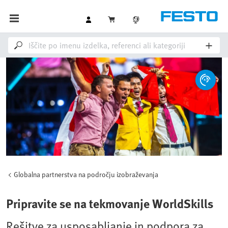
Globalna partnerstva na področju izobraževanja
Pripravite se na tekmovanje WorldSkills
Rešitve za usposabljanje in podpora za