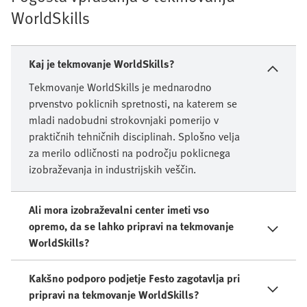
WorldSkills
Kaj je tekmovanje WorldSkills?
Tekmovanje WorldSkills je mednarodno
prvenstvo poklicnih spretnosti, na katerem se
mladi nadobudni strokovnjaki pomerijo v
praktičnih tehničnih disciplinah. Splošno velja
za merilo odličnosti na področju poklicnega
izobraževanja in industrijskih veščin.
Ali mora izobraževalni center imeti vso
opremo, da se lahko pripravi na tekmovanje
WorldSkills?
Kakšno podporo podjetje Festo zagotavlja pri
pripravi na tekmovanje WorldSkills?