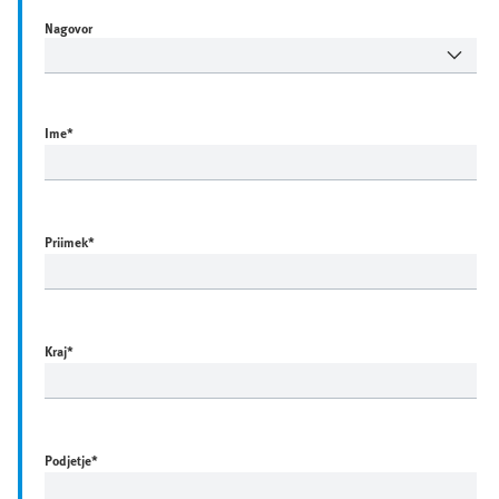
Nagovor
Ime
*
Priimek
*
Kraj
*
Podjetje
*