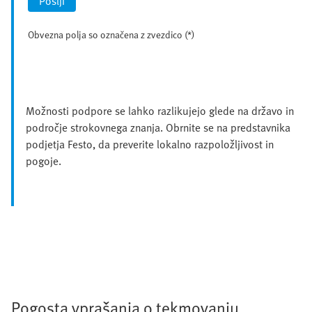
Pošlji
Obvezna polja so označena z zvezdico (*)
Možnosti podpore se lahko razlikujejo glede na državo in
področje strokovnega znanja. Obrnite se na predstavnika
podjetja Festo, da preverite lokalno razpoložljivost in
pogoje.
Pogosta vprašanja o tekmovanju