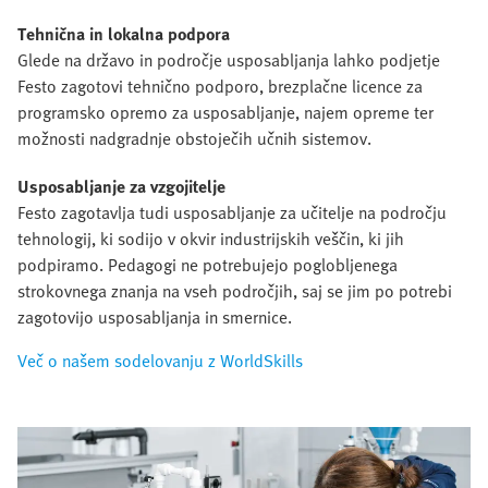
Tehnična in lokalna podpora
Glede na državo in področje usposabljanja lahko podjetje
Festo zagotovi tehnično podporo, brezplačne licence za
programsko opremo za usposabljanje, najem opreme ter
možnosti nadgradnje obstoječih učnih sistemov.
Usposabljanje za vzgojitelje
Festo zagotavlja tudi usposabljanje za učitelje na področju
tehnologij, ki sodijo v okvir industrijskih veščin, ki jih
podpiramo. Pedagogi ne potrebujejo poglobljenega
strokovnega znanja na vseh področjih, saj se jim po potrebi
zagotovijo usposabljanja in smernice.
Več o našem sodelovanju z WorldSkills