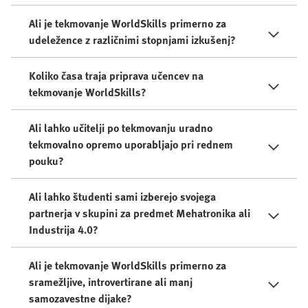
Ali je tekmovanje WorldSkills primerno za
udeležence z različnimi stopnjami izkušenj?
Koliko časa traja priprava učencev na
tekmovanje WorldSkills?
Ali lahko učitelji po tekmovanju uradno
tekmovalno opremo uporabljajo pri rednem
pouku?
Ali lahko študenti sami izberejo svojega
partnerja v skupini za predmet Mehatronika ali
Industrija 4.0?
Ali je tekmovanje WorldSkills primerno za
sramežljive, introvertirane ali manj
samozavestne dijake?