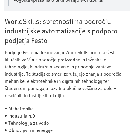
Pogosta vprašanja o tekmovanju WorldSkills
WorldSkills: spretnosti na področju
industrijske avtomatizacije s podporo
podjetja Festo
Podjetje Festo na tekmovanju WorldSkills podpira šest
ključnih veščin s področja proizvodne in inženirske
tehnologije, ki odražajo sedanje in prihodnje zahteve
industrije. Te študijske smeri združujejo znanja s področja
mehanike, elektrotehnike in digitalnih tehnologij ter
študentom pomagajo razviti praktične veščine za delo v
resničnih industrijskih okoljih.
Mehatronika
Industrija 4.0
Tehnologija za vodo
Obnovljivi viri energije