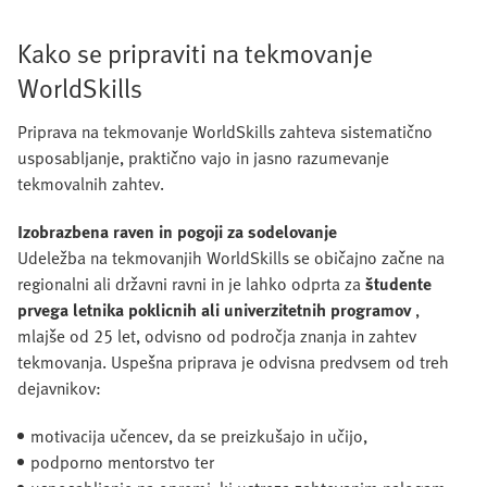
Kako se pripraviti na tekmovanje
WorldSkills
Priprava na tekmovanje WorldSkills zahteva sistematično
usposabljanje, praktično vajo in jasno razumevanje
tekmovalnih zahtev.
Izobrazbena raven in pogoji za sodelovanje
Udeležba na tekmovanjih WorldSkills se običajno začne na
regionalni ali državni ravni in je lahko odprta za
študente
prvega letnika poklicnih ali univerzitetnih programov
,
mlajše od 25 let, odvisno od področja znanja in zahtev
tekmovanja. Uspešna priprava je odvisna predvsem od treh
dejavnikov:
motivacija učencev, da se preizkušajo in učijo,
podporno mentorstvo ter