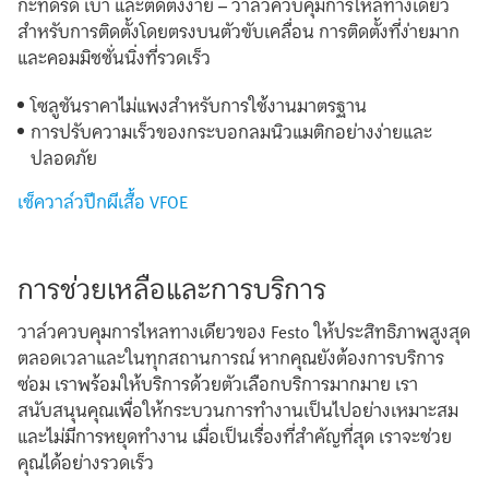
กะทัดรัด เบา และติดตั้งง่าย – วาล์วควบคุมการไหลทางเดียว
สำหรับการติดตั้งโดยตรงบนตัวขับเคลื่อน การติดตั้งที่ง่ายมาก
และคอมมิชชั่นนิ่งที่รวดเร็ว
โซลูชันราคาไม่แพงสำหรับการใช้งานมาตรฐาน
การปรับความเร็วของกระบอกลมนิวแมติกอย่างง่ายและ
ปลอดภัย
เช็ควาล์วปีกผีเสื้อ VFOE
การช่วยเหลือและการบริการ
วาล์วควบคุมการไหลทางเดียวของ Festo ให้ประสิทธิภาพสูงสุด
ตลอดเวลาและในทุกสถานการณ์ หากคุณยังต้องการบริการ
ซ่อม เราพร้อมให้บริการด้วยตัวเลือกบริการมากมาย เรา
สนับสนุนคุณเพื่อให้กระบวนการทำงานเป็นไปอย่างเหมาะสม
และไม่มีการหยุดทำงาน เมื่อเป็นเรื่องที่สำคัญที่สุด เราจะช่วย
คุณได้อย่างรวดเร็ว