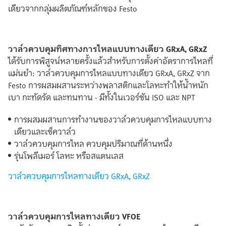
เดียวจากกลุ่มผลิตภัณฑ์หลักของ Festo
วาล์วควบคุมทิศทางการไหลแบบทางเดียว GRxA, GRxZ
ได้รับการพิสูจน์หลายครั้งแล้วสำหรับการตั้งค่าอัตราการไหลที่
แม่นยำ: วาล์วควบคุมการไหลแบบทางเดียว GRxA, GRxZ จาก
Festo การผสมผสานระหว่างพลาสติกและโลหะทำให้น้ำหนัก
เบา กะทัดรัด และทนทาน - มีทั้งในเวอร์ชัน ISO และ NPT
การผสมผสานการทำงานของวาล์วควบคุมการไหลแบบทาง
เดียวและเช็ควาล์ว
วาล์วควบคุมการไหล ควบคุมปริมาณที่ด้านหนึ่ง
รุ่นโพลีเมอร์ โลหะ หรือสแตนเลส
วาล์วควบคุมการไหลทางเดียว GRxA, GRxZ
วาล์วควบคุมการไหลทางเดียว VFOE