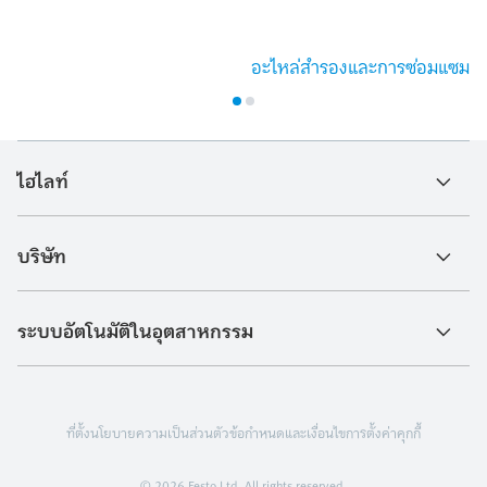
อะไหล่สำรองและการซ่อมแซม
ไฮไลท์
บริษัท
ระบบอัตโนมัติในอุตสาหกรรม
ที่ตั้ง
นโยบายความเป็นส่วนตัว
ข้อกำหนดและเงื่อนไข
การตั้งค่าคุกกี้
© 2026 Festo Ltd. All rights reserved.