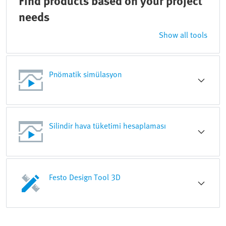
Find products based on your project
needs
Show all tools
Pnömatik simülasyon
Silindir hava tüketimi hesaplaması
Festo Design Tool 3D