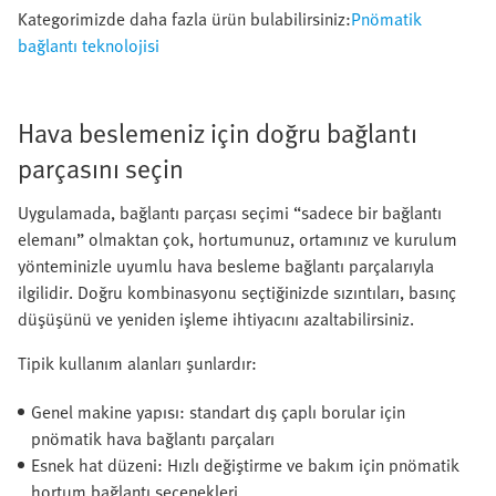
Kategorimizde daha fazla ürün bulabilirsiniz:
Pnömatik
bağlantı teknolojisi
Hava beslemeniz için doğru bağlantı
parçasını seçin
Uygulamada, bağlantı parçası seçimi “sadece bir bağlantı
elemanı” olmaktan çok, hortumunuz, ortamınız ve kurulum
yönteminizle uyumlu hava besleme bağlantı parçalarıyla
ilgilidir. Doğru kombinasyonu seçtiğinizde sızıntıları, basınç
düşüşünü ve yeniden işleme ihtiyacını azaltabilirsiniz.
Tipik kullanım alanları şunlardır:
Genel makine yapısı: standart dış çaplı borular için
pnömatik hava bağlantı parçaları
Esnek hat düzeni: Hızlı değiştirme ve bakım için pnömatik
hortum bağlantı seçenekleri