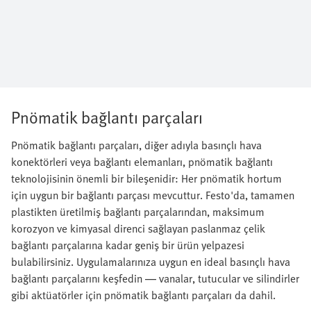
Pnömatik bağlantı parçaları
Pnömatik bağlantı parçaları, diğer adıyla basınçlı hava
konektörleri veya bağlantı elemanları, pnömatik bağlantı
teknolojisinin önemli bir bileşenidir: Her pnömatik hortum
için uygun bir bağlantı parçası mevcuttur. Festo'da, tamamen
plastikten üretilmiş bağlantı parçalarından, maksimum
korozyon ve kimyasal direnci sağlayan paslanmaz çelik
bağlantı parçalarına kadar geniş bir ürün yelpazesi
bulabilirsiniz. Uygulamalarınıza uygun en ideal basınçlı hava
bağlantı parçalarını keşfedin — vanalar, tutucular ve silindirler
gibi aktüatörler için pnömatik bağlantı parçaları da dahil.