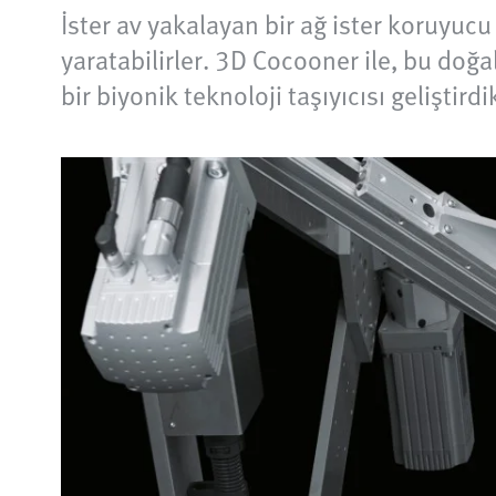
İster av yakalayan bir ağ ister koruyucu 
yaratabilirler. 3D Cocooner ile, bu doğa
bir biyonik teknoloji taşıyıcısı geliştirdi