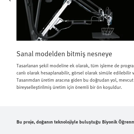
Sanal modelden bitmiş nesneye
Tasarlanan şekil modeline ek olarak, tüm işleme de progra
canlı olarak hesaplanabilir, görsel olarak simüle edilebilir 
Tasarımdan üretim aracına giden bu doğrudan yol, mevcut ü
bireyselleştirilmiş üretim için önemli bir ön koşuldur.
Bu proje, doğanın teknolojiyle buluştuğu Biyonik Öğrenme