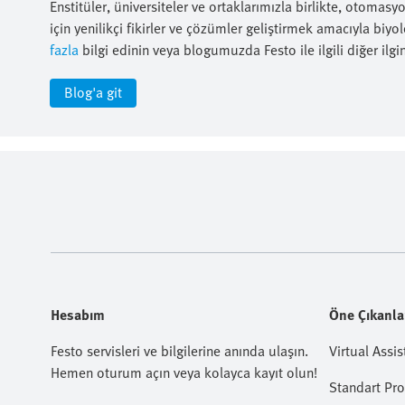
Enstitüler, üniversiteler ve ortaklarımızla birlikte, otomasy
için yenilikçi fikirler ve çözümler geliştirmek amacıyla biyo
fazla
bilgi edinin veya blogumuzda Festo ile ilgili diğer ilgi
Blog'a git
Hesabım
Öne Çıkanla
Festo servisleri ve bilgilerine anında ulaşın.
Virtual Assis
Hemen oturum açın veya kolayca kayıt olun!
Standart Pr