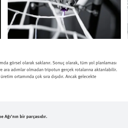
mda görsel olarak saklanır. Sonuç olarak, tüm yol planlaması
ve ara adımlar olmadan tripotun gerçek rotalarına aktarılabilir.
retim ortamında çok sıra dışıdır. Ancak gelecekte
 Ağı'nın bir parçasıdır.