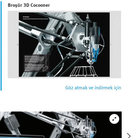
Broşür 3D Cocooner
Göz atmak ve indirmek için