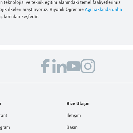
on teknolojisi ve teknik eğitim alanındaki temel faaliyetlerimiz
lojik ilkeleri araştırıyoruz. Biyonik Öğrenme
Ağı hakkında daha
nç konuları keşfedin.
r
Bize Ulaşın
tant
İletişim
ogram
Basın