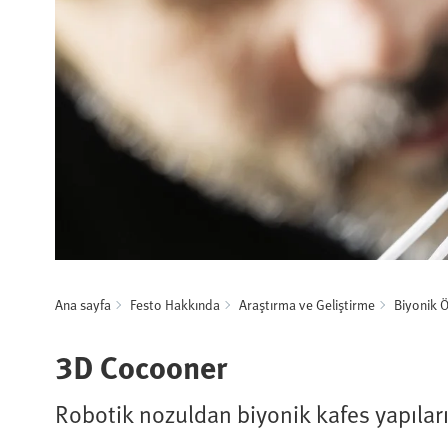
Ana sayfa
Festo Hakkında
Araştırma ve Geliştirme
Biyonik 
3D Cocooner
Robotik nozuldan biyonik kafes yapılar