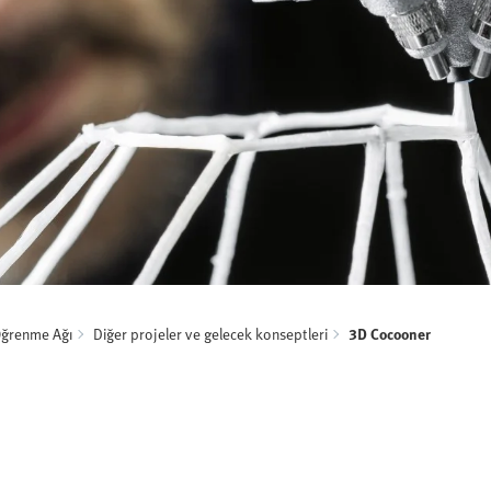
Öğrenme Ağı
Diğer projeler ve gelecek konseptleri
3D Cocooner
ı