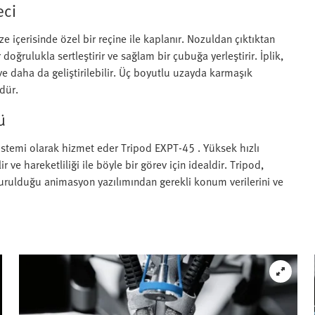
eci
 içerisinde özel bir reçine ile kaplanır. Nozuldan çıktıktan
 doğrulukla sertleştirir ve sağlam bir çubuğa yerleştirir. İplik,
ve daha da geliştirilebilir. Üç boyutlu uzayda karmaşık
dür.
ü
istemi olarak hizmet eder Tripod EXPT-45 . Yüksek hızlı
r ve hareketliliği ile böyle bir görev için idealdir. Tripod,
turulduğu animasyon yazılımından gerekli konum verilerini ve