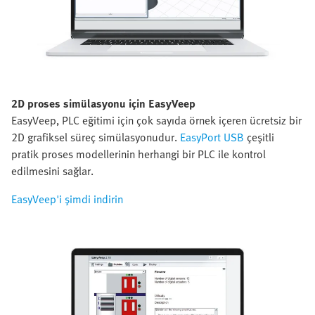
2D proses simülasyonu için EasyVeep
EasyVeep, PLC eğitimi için çok sayıda örnek içeren ücretsiz bir
2D grafiksel süreç simülasyonudur.
EasyPort USB
çeşitli
pratik proses modellerinin herhangi bir PLC ile kontrol
edilmesini sağlar.
EasyVeep'i şimdi indirin