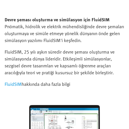
Devre şeması oluşturma ve simülasyon için FluidSIM
Pnömatik, hidrolik ve elektrik mühendisliğinde devre şemaları
oluşturmaya ve simüle etmeye yönelik dünyanın önde gelen
simülasyon yazılımı FluidSIM'i keşfedin.
FluidSIM, 25 yılı aşkın süredir devre şeması oluşturma ve
simülasyonda dünya lideridir. Etkileşimli simülasyonlar,
sezgisel devre tasarımları ve kapsamlı öğrenme araçları
aracılığıyla teori ve pratiği kusursuz bir şekilde birleştirir.
FluidSIM
hakkında daha fazla bilgi