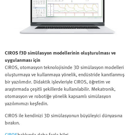
CIROS f
3D simülasyon modellerinin oluşturulması ve
uygulanması için
CIROS, otomasyon teknolojisinde 3D simülasyon modelleri
oluşturmaya ve kullanmaya yönelik, endüstride kanıtlanmış
bir yazılımdır. Didaktik işlevleriyle CIROS, öğretim ve
araştırmada çeşitli şekillerde kullanılabilir. Mekatronik,
otomasyon ve robotiğe yönelik kapsamlı simülasyon
yazılımımızı keşfedin.
CIROS ile kendinizi 3D simülasyonun büyüleyici dünyasına
bırakın.
CIROS
hakkında daha fazla bilgi