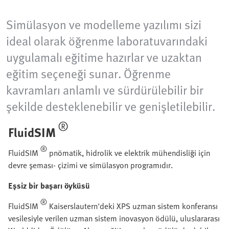
Simülasyon ve modelleme yazılımı sizi
ideal olarak öğrenme laboratuvarındaki
uygulamalı eğitime hazırlar ve uzaktan
eğitim seçeneği sunar. Öğrenme
kavramları anlamlı ve sürdürülebilir bir
şekilde desteklenebilir ve genişletilebilir.
®
FluidSIM
®
FluidSIM
pnömatik, hidrolik ve elektrik mühendisliği için
devre şeması- çizimi ve simülasyon programıdır.
Eşsiz bir başarı öyküsü
®
FluidSIM
Kaiserslautern'deki XPS uzman sistem konferansı
vesilesiyle verilen uzman sistem inovasyon ödülü, uluslararası