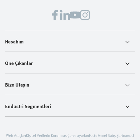
Hesabım
Öne Çıkanlar
Bize Ulaşın
Endüstri Segmentleri
Web Araçları
Kişisel Verilerin Korunması
Çerez ayarları
Festo Genel Satış Şartnamesi