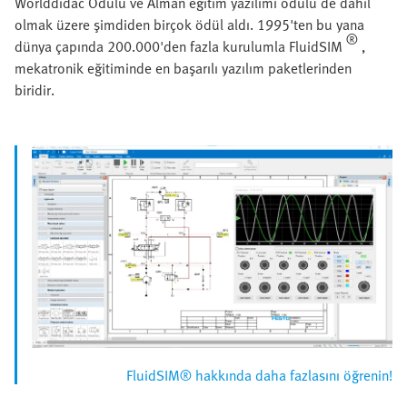
Worlddidac Ödülü ve Alman eğitim yazılımı ödülü de dahil
olmak üzere şimdiden birçok ödül aldı. 1995'ten bu yana
®
dünya çapında 200.000'den fazla kurulumla FluidSIM
,
mekatronik eğitiminde en başarılı yazılım paketlerinden
biridir.
FluidSIM® hakkında daha fazlasını öğrenin!