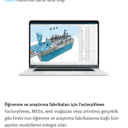
Öğrenme ve araştırma fabrikaları için FactoryViews
FactoryViews, MES4, web mağazası veya artırılmış gerçeklik
gibi Festo'nun öğrenme ve araştırma fabrikalarına bağlı tüm
yazılım modüllerini entegre eder.