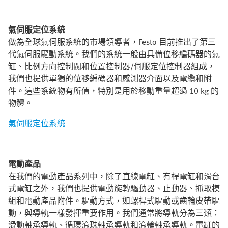
氣伺服定位系統
做為全球氣伺服系統的市場領導者，Festo 目前推出了第三
代氣伺服驅動系統。我們的系統一般由具備位移編碼器的氣
缸、比例方向控制閥和位置控制器/伺服定位控制器組成，
我們也提供單獨的位移編碼器和感測器介面以及電纜和附
件。這些系統物有所值，特別是用於移動重量超過 10 kg 的
物體。
氣伺服定位系統
電動產品
在我們的電動產品系列中，除了直線電缸、有桿電缸和滑台
式電缸之外，我們也提供電動旋轉驅動器、止動器、抓取模
組和電動產品附件。驅動方式，如螺桿式驅動或齒輪皮帶驅
動，與導軌一樣發揮重要作用。我們通常將導軌分為三類：
滑動軸承導軌、循環滾珠軸承導軌和滾輪軸承導軌。電缸的