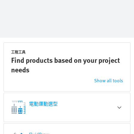
工程工具
Find products based on your project
needs
Show all tools
電動運動選型