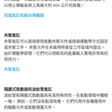
以停止運輸系統上高達大約 800 公斤的負載。
阻擋氣缸和輸送隔離器
夾緊氣缸
夾緊氣缸可以直接使用氣動夾緊元件或透過運動學方式固定
或夾緊工件。 夾緊元件在未啟用時會從工作區域內旋出。
由於運動學原理，它們可以用較低的能量輸入實現非常高的
保持力。
夾緊氣缸
隔膜式致動器和波紋管氣缸
波紋管和隔膜式致動器具有其特殊特性，在氣動領域中獨樹
一格。 例如，它們沒有黏滑效應。 它們可用作各種應用中
的驅動元件或氣動彈簧元件。