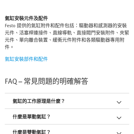
氣缸安裝元件及配件
Festo 提供的氣缸附件和配件包括：驅動器和感測器的安裝
元件、活塞桿連接件、直線導軌、直接閥門安裝附件、夾緊
元件、單向離合裝置、緩衝元件附件和各類驅動器專用附
件。
氣缸安裝部件和配件
FAQ – 常見問題的明確解答
氣缸的工作原理是什麼？
什麼是單動氣缸？
什麼是雙動氣缸？