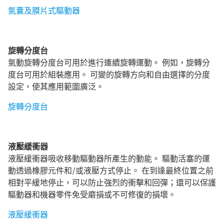
氣囊及膜片式驅動器
旋轉分度台
氣動旋轉分度台可用於進行連續旋轉運動。 例如，旋轉分
度台可用於組裝應用。 可變的旋轉方向和自由選擇的分度
設定，使其應用範圍廣泛。
旋轉分度台
液壓緩衝器
液壓緩衝器吸收移動驅動器所產生的動能。 驅動活塞的運
動透過橡膠元件和/或液壓方式停止。 在到達最終位置之前
相對平緩地停止，可以防止強烈的衝擊和回彈；還可以保護
驅動器和機器零件免受磨損或不可修復的損壞。
液壓緩衝器