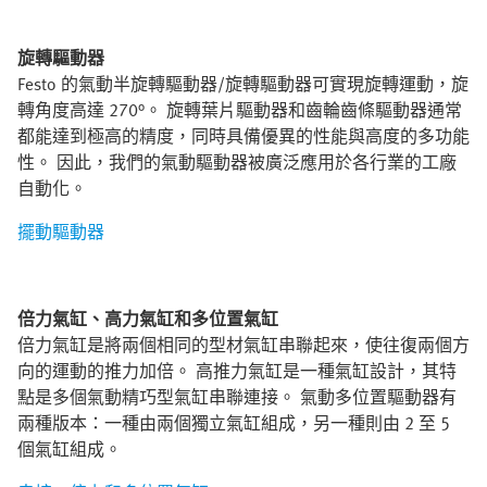
旋轉驅動器
Festo 的氣動半旋轉驅動器/旋轉驅動器可實現旋轉運動，旋
轉角度高達 270°。 旋轉葉片驅動器和齒輪齒條驅動器通常
都能達到極高的精度，同時具備優異的性能與高度的多功能
性。 因此，我們的氣動驅動器被廣泛應用於各行業的工廠
自動化。
擺動驅動器
倍力氣缸、高力氣缸和多位置氣缸
倍力氣缸是將兩個相同的型材氣缸串聯起來，使往復兩個方
向的運動的推力加倍。 高推力氣缸是一種氣缸設計，其特
點是多個氣動精巧型氣缸串聯連接。 氣動多位置驅動器有
兩種版本：一種由兩個獨立氣缸組成，另一種則由 2 至 5
個氣缸組成。