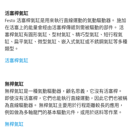
活塞桿氣缸
Festo 活塞桿氣缸是用來執行直線運動的氣動驅動器。 施加
在活塞上的能量會經由活塞桿傳遞到需被驅動的部件。 活
塞桿氣缸有圓形氣缸、型材氣缸、精巧型氣缸、短行程氣
缸、扁平氣缸、微型氣缸、嵌入式氣缸或不銹鋼氣缸等多種
類型。
活塞桿氣缸
無桿氣缸
無桿氣缸是一種氣動驅動器，顧名思義，它沒有活塞桿。
即使沒有活塞桿，它們也能執行直線運動，因此它們也被稱
為直線驅動器。 無桿氣缸主要用於行程距離較長的應用，
例如做為多軸龍門的基本驅動元件，或用於送料等作業。
無桿氣缸