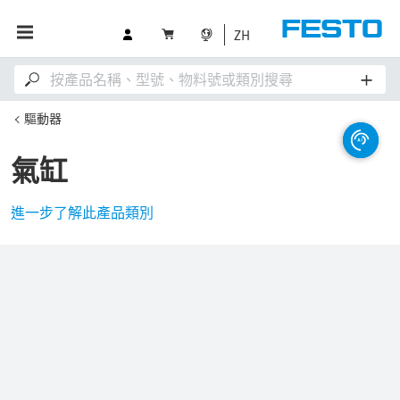
ZH
驅動器
氣缸
進一步了解此產品類別