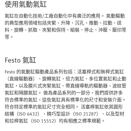
使用氣動氣缸
氣缸在自動化技術/工廠自動化中有廣泛的應用。 氣動驅動
的典型應用領域包括夾緊、升降、沉孔、推動、拉動、送
料、旋轉、抓取、夾緊和保持、組裝、停止、沖壓、壓印等
等。
Festo 氣缸
Festo 的氣動缸驅動產品系列包括：活塞桿式和無桿式氣缸
（直線驅動器）、旋轉氣缸、倍力氣缸、多位置氣缸和止動
氣缸，以及膜片式夾緊氣缸、帶直線導軌的驅動器、波紋管
氣缸和隔膜氣缸。 做為產品系列的一部分，我們提供許多
符合標準的氣缸，這些氣缸具有標準化的尺寸和安裝介面。
符合特定標準的氣缸尺寸完全相同。 活塞桿氣缸依其圓形
結構（ISO 6432）、精巧型設計（ISO 21287）、以及型材
和拉桿氣缸（ISO 15552）均有相應之標準規範。