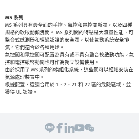
MS 系列
MS 系列具有最全面的手控、氣控和電控關斷閥，以及四種
規格的軟啟動傾洩閥。 MS 系列閥的特點是大流量性能、可
整合式感測器和經過認證的安全閥，以使氣動系統安全排
氣。它們適合於各種用途。
氣控閥和電控閥可配置為具有或不具有整合軟啟動功能。氣
控和電控緩啓動閥也可作為獨立設備使用。
由於採用了 MS 系列的模組化系統，這些閥可以輕鬆安裝在
氣源處理裝置中。
根據配置，還適合用於 1、2、21 和 22 區的危險區域，並
獲得 UL 認證。